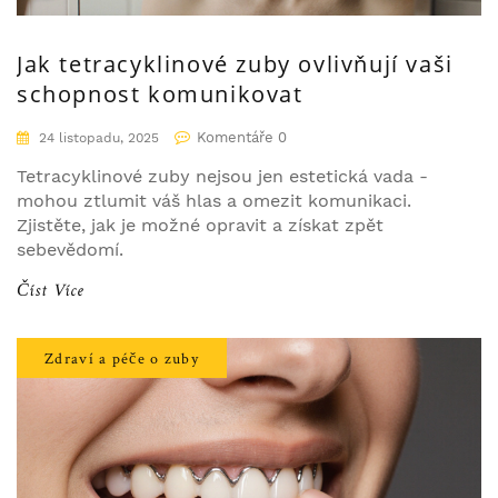
Jak tetracyklinové zuby ovlivňují vaši
schopnost komunikovat
Komentáře 0
24 listopadu, 2025
Tetracyklinové zuby nejsou jen estetická vada -
mohou ztlumit váš hlas a omezit komunikaci.
Zjistěte, jak je možné opravit a získat zpět
sebevědomí.
Číst Více
Zdraví a péče o zuby