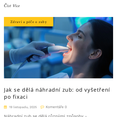
Číst Více
Zdraví a péče o zuby
Jak se dělá náhradní zub: od vyšetření
po fixaci
Komentáře 0
19 listopadu, 2025
Náhradní zub se dělá různými způsoby -