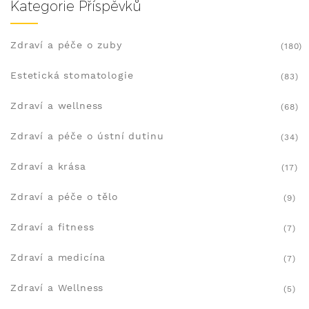
Kategorie Příspěvků
Zdraví a péče o zuby
(180)
Estetická stomatologie
(83)
Zdraví a wellness
(68)
Zdraví a péče o ústní dutinu
(34)
Zdraví a krása
(17)
Zdraví a péče o tělo
(9)
Zdraví a fitness
(7)
Zdraví a medicína
(7)
Zdraví a Wellness
(5)