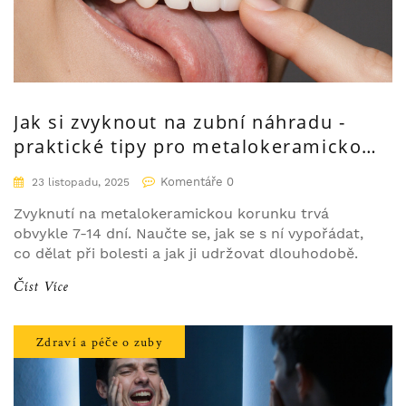
Jak si zvyknout na zubní náhradu -
praktické tipy pro metalokeramickou
korunku
Komentáře 0
23 listopadu, 2025
Zvyknutí na metalokeramickou korunku trvá
obvykle 7-14 dní. Naučte se, jak se s ní vypořádat,
co dělat při bolesti a jak ji udržovat dlouhodobě.
Číst Více
Zdraví a péče o zuby