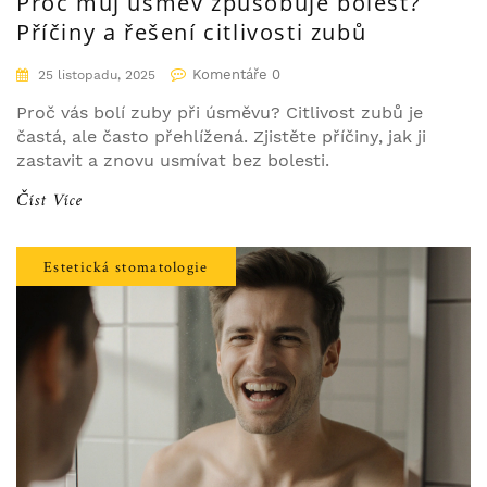
Proč můj úsměv způsobuje bolest?
Příčiny a řešení citlivosti zubů
Komentáře 0
25 listopadu, 2025
Proč vás bolí zuby při úsměvu? Citlivost zubů je
častá, ale často přehlížená. Zjistěte příčiny, jak ji
zastavit a znovu usmívat bez bolesti.
Číst Více
Estetická stomatologie