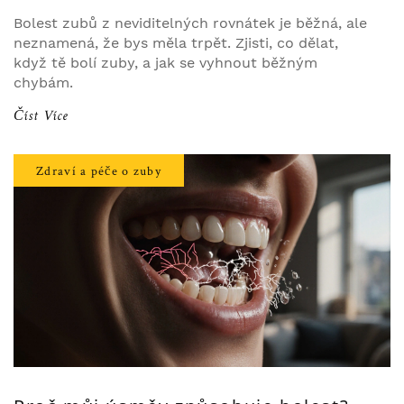
Bolest zubů z neviditelných rovnátek je běžná, ale
neznamená, že bys měla trpět. Zjisti, co dělat,
když tě bolí zuby, a jak se vyhnout běžným
chybám.
Číst Více
Zdraví a péče o zuby