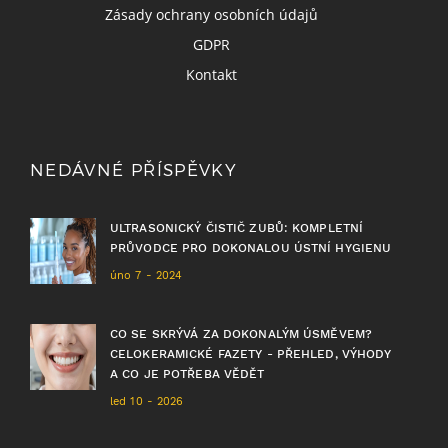
Zásady ochrany osobních údajů
GDPR
Kontakt
NEDÁVNÉ PŘÍSPĚVKY
ULTRASONICKÝ ČISTIČ ZUBŮ: KOMPLETNÍ
PRŮVODCE PRO DOKONALOU ÚSTNÍ HYGIENU
úno 7 - 2024
CO SE SKRÝVÁ ZA DOKONALÝM ÚSMĚVEM?
CELOKERAMICKÉ FAZETY - PŘEHLED, VÝHODY
A CO JE POTŘEBA VĚDĚT
led 10 - 2026