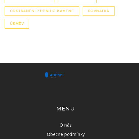
ODSTRANĚNÍ ZUBNÍHO KAMENE
ROVNÁTKA
ÚSMĚV
MENU
O nás
Obecné podmínky