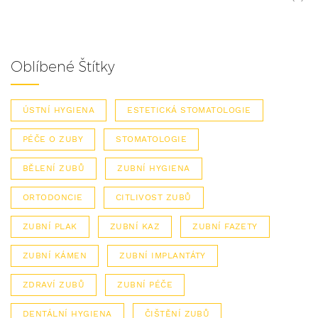
Oblíbené Štítky
ÚSTNÍ HYGIENA
ESTETICKÁ STOMATOLOGIE
PÉČE O ZUBY
STOMATOLOGIE
BĚLENÍ ZUBŮ
ZUBNÍ HYGIENA
ORTODONCIE
CITLIVOST ZUBŮ
ZUBNÍ PLAK
ZUBNÍ KAZ
ZUBNÍ FAZETY
ZUBNÍ KÁMEN
ZUBNÍ IMPLANTÁTY
ZDRAVÍ ZUBŮ
ZUBNÍ PÉČE
DENTÁLNÍ HYGIENA
ČIŠTĚNÍ ZUBŮ