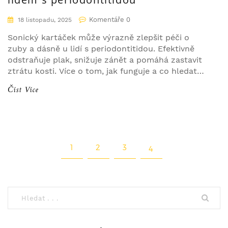
Komentáře 0
18 listopadu, 2025
Sonický kartáček může výrazně zlepšit péči o
zuby a dásně u lidí s periodontitidou. Efektivně
odstraňuje plak, snižuje zánět a pomáhá zastavit
ztrátu kosti. Více o tom, jak funguje a co hledat
při výběru.
Číst Více
1
2
3
4