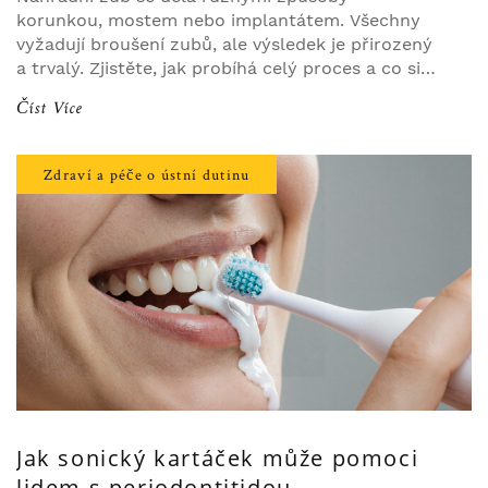
korunkou, mostem nebo implantátem. Všechny
vyžadují broušení zubů, ale výsledek je přirozený
a trvalý. Zjistěte, jak probíhá celý proces a co si
vybrat.
Číst Více
Zdraví a péče o ústní dutinu
Jak sonický kartáček může pomoci
lidem s periodontitidou