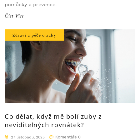
pomůcky a prevence.
Číst Více
Zdraví a péče o zuby
Co dělat, když mě bolí zuby z
neviditelných rovnátek?
Komentáře 0
27 listopadu, 2025