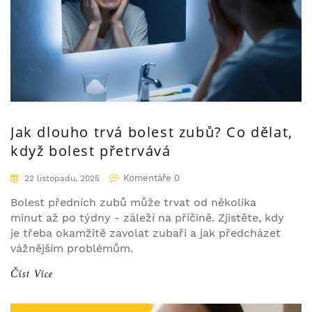
Jak dlouho trvá bolest zubů? Co dělat,
když bolest přetrvává
Komentáře 0
22 listopadu, 2025
Bolest předních zubů může trvat od několika
minut až po týdny - záleží na příčině. Zjistěte, kdy
je třeba okamžitě zavolat zubaři a jak předcházet
vážnějším problémům.
Číst Více