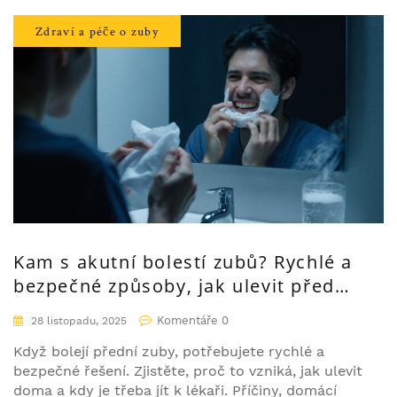
Zdraví a péče o zuby
Kam s akutní bolestí zubů? Rychlé a
bezpečné způsoby, jak ulevit před
bolestí předních zubů
Komentáře 0
28 listopadu, 2025
Když bolejí přední zuby, potřebujete rychlé a
bezpečné řešení. Zjistěte, proč to vzniká, jak ulevit
doma a kdy je třeba jít k lékaři. Příčiny, domácí