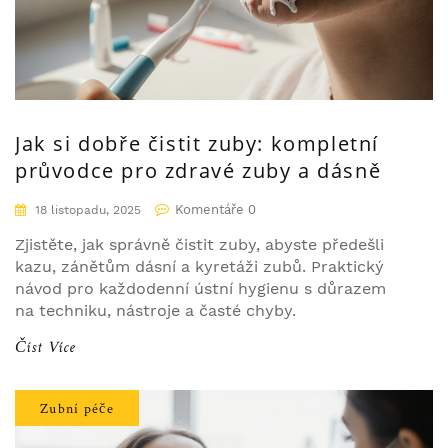
Jak si dobře čistit zuby: kompletní
průvodce pro zdravé zuby a dásně
Komentáře 0
18 listopadu, 2025
Zjistěte, jak správně čistit zuby, abyste předešli
kazu, zánětům dásní a kyretáži zubů. Praktický
návod pro každodenní ústní hygienu s důrazem
na techniku, nástroje a časté chyby.
Číst Více
Zubní péče