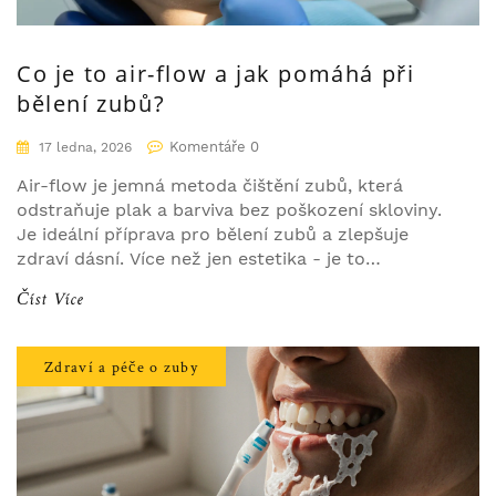
Co je to air-flow a jak pomáhá při
bělení zubů?
Komentáře 0
17 ledna, 2026
Air-flow je jemná metoda čištění zubů, která
odstraňuje plak a barviva bez poškození skloviny.
Je ideální příprava pro bělení zubů a zlepšuje
zdraví dásní. Více než jen estetika - je to
prevence.
Číst Více
Zdraví a péče o zuby