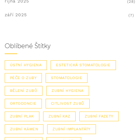
října 2025
(28)
září 2025
(7)
Oblíbené Štítky
ÚSTNÍ HYGIENA
ESTETICKÁ STOMATOLOGIE
PÉČE O ZUBY
STOMATOLOGIE
BĚLENÍ ZUBŮ
ZUBNÍ HYGIENA
ORTODONCIE
CITLIVOST ZUBŮ
ZUBNÍ PLAK
ZUBNÍ KAZ
ZUBNÍ FAZETY
ZUBNÍ KÁMEN
ZUBNÍ IMPLANTÁTY