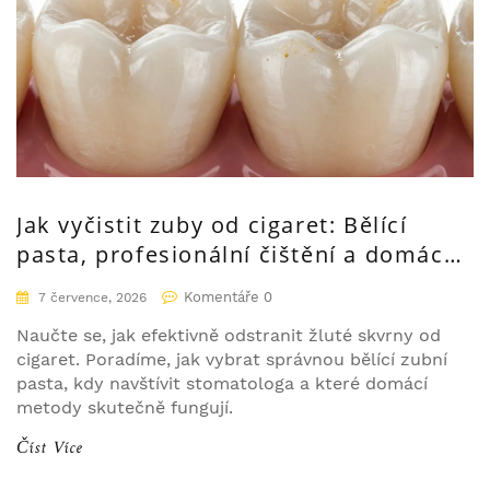
Jak vyčistit zuby od cigaret: Bělící
pasta, profesionální čištění a domácí
tipy
Komentáře 0
7 července, 2026
Naučte se, jak efektivně odstranit žluté skvrny od
cigaret. Poradíme, jak vybrat správnou bělící zubní
pasta, kdy navštívit stomatologa a které domácí
metody skutečně fungují.
Číst Více