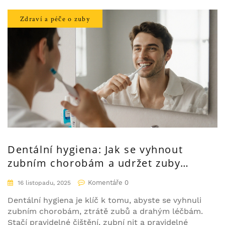
Zdraví a péče o zuby
Dentální hygiena: Jak se vyhnout
zubním chorobám a udržet zuby
zdravé celý život
Komentáře 0
16 listopadu, 2025
Dentální hygiena je klíč k tomu, abyste se vyhnuli
zubním chorobám, ztrátě zubů a drahým léčbám.
Stačí pravidelné čištění, zubní nit a pravidelné