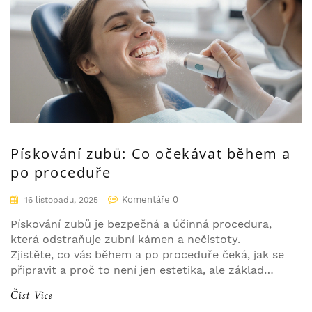
Pískování zubů: Co očekávat během a
po proceduře
Komentáře 0
16 listopadu, 2025
Pískování zubů je bezpečná a účinná procedura,
která odstraňuje zubní kámen a nečistoty.
Zjistěte, co vás během a po proceduře čeká, jak se
připravit a proč to není jen estetika, ale základ
zdraví ústní dutiny.
Číst Více