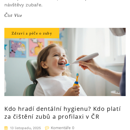
návštěvy zubaře.
Číst Více
Zdraví a péče o zuby
Kdo hradí dentální hygienu? Kdo platí
za čištění zubů a profilaxi v ČR
Komentáře 0
13 listopadu, 2025