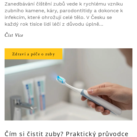
Zanedbávání čištění zubů vede k rychlému vzniku
zubního kamene, káry, parodontitidy a dokonce k
infekcím, které ohrožují celé tělo. V Česku se
každý rok tisíce lidí léčí z důvodu úplně
preventibilních problémů.
Číst Více
Zdraví a péče o zuby
Čím si čistit zuby? Praktický průvodce