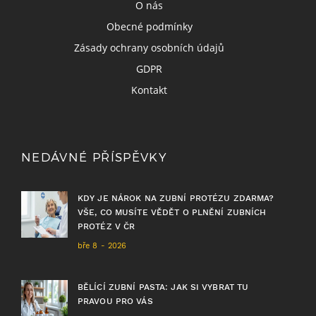
O nás
Obecné podmínky
Zásady ochrany osobních údajů
GDPR
Kontakt
NEDÁVNÉ PŘÍSPĚVKY
KDY JE NÁROK NA ZUBNÍ PROTÉZU ZDARMA?
VŠE, CO MUSÍTE VĚDĚT O PLNĚNÍ ZUBNÍCH
PROTÉZ V ČR
bře 8 - 2026
BĚLÍCÍ ZUBNÍ PASTA: JAK SI VYBRAT TU
PRAVOU PRO VÁS