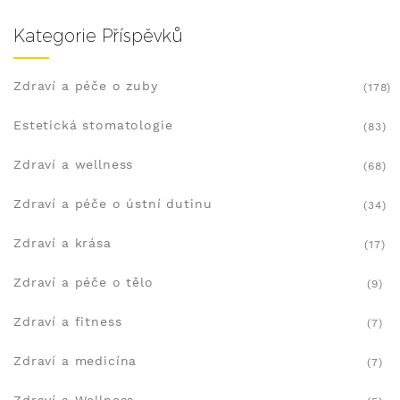
Kategorie Příspěvků
Zdraví a péče o zuby
(178)
Estetická stomatologie
(83)
Zdraví a wellness
(68)
Zdraví a péče o ústní dutinu
(34)
Zdraví a krása
(17)
Zdraví a péče o tělo
(9)
Zdraví a fitness
(7)
Zdraví a medicína
(7)