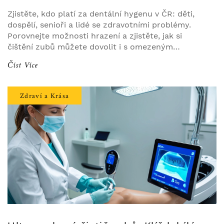
Zjistěte, kdo platí za dentální hygenu v ČR: děti,
dospělí, senioři a lidé se zdravotními problémy.
Porovnejte možnosti hrazení a zjistěte, jak si
čištění zubů můžete dovolit i s omezeným
rozpočtem.
Číst Více
Zdraví a Krása