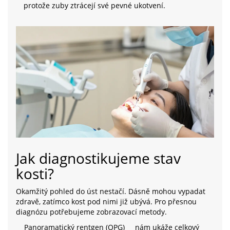
protože zuby ztrácejí své pevné ukotvení.
Jak diagnostikujeme stav
kosti?
Okamžitý pohled do úst nestačí. Dásně mohou vypadat
zdravě, zatímco kost pod nimi již ubývá. Pro přesnou
diagnózu potřebujeme zobrazovací metody.
Panoramatický rentgen (OPG)
nám ukáže celkový