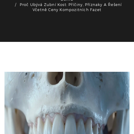
Proč Ubývá Zubní Kost: Příčiny, Příznaky A Řešení
Včetně Ceny Kompozitních Fazet
Zdraví a péče o zuby