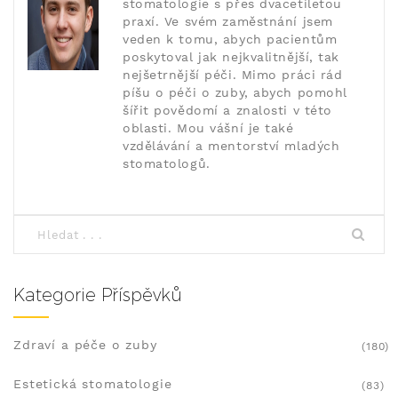
stomatologie s přes dvacetiletou
praxí. Ve svém zaměstnání jsem
veden k tomu, abych pacientům
poskytoval jak nejkvalitnější, tak
nejšetrnější péči. Mimo práci rád
píšu o péči o zuby, abych pomohl
šířit povědomí a znalosti v této
oblasti. Mou vášní je také
vzdělávání a mentorství mladých
stomatologů.
Kategorie Příspěvků
Zdraví a péče o zuby
(180)
Estetická stomatologie
(83)