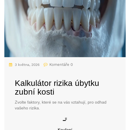
Komentáře 0
3 května, 2026
Kalkulátor rizika úbytku
zubní kosti
Zvolte faktory, které se na vás vztahují, pro odhad
vašeho rizika.
🚬
Kouření