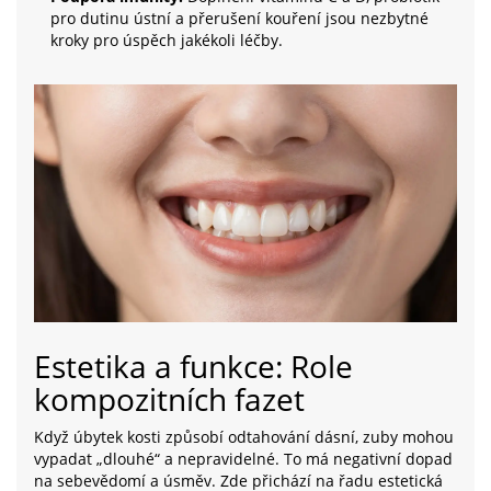
pro dutinu ústní a přerušení kouření jsou nezbytné
kroky pro úspěch jakékoli léčby.
Estetika a funkce: Role
kompozitních fazet
Když úbytek kosti způsobí odtahování dásní, zuby mohou
vypadat „dlouhé“ a nepravidelné. To má negativní dopad
na sebevědomí a úsměv. Zde přichází na řadu estetická