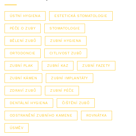
ÚSTNÍ HYGIENA
ESTETICKÁ STOMATOLOGIE
PÉČE O ZUBY
STOMATOLOGIE
BĚLENÍ ZUBŮ
ZUBNÍ HYGIENA
ORTODONCIE
CITLIVOST ZUBŮ
ZUBNÍ PLAK
ZUBNÍ KAZ
ZUBNÍ FAZETY
ZUBNÍ KÁMEN
ZUBNÍ IMPLANTÁTY
ZDRAVÍ ZUBŮ
ZUBNÍ PÉČE
DENTÁLNÍ HYGIENA
ČIŠTĚNÍ ZUBŮ
ODSTRANĚNÍ ZUBNÍHO KAMENE
ROVNÁTKA
ÚSMĚV