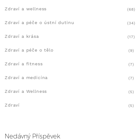
Zdraví a wellness
(68)
Zdraví a péče o ústní dutinu
(34)
Zdraví a krása
(17)
Zdraví a péče o tělo
(9)
Zdraví a fitness
(7)
Zdraví a medicína
(7)
Zdraví a Wellness
(5)
Zdraví
(5)
Nedávný Příspěvek