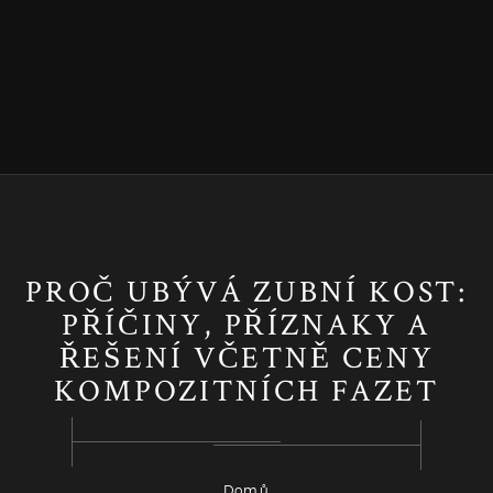
PROČ UBÝVÁ ZUBNÍ KOST:
PŘÍČINY, PŘÍZNAKY A
ŘEŠENÍ VČETNĚ CENY
KOMPOZITNÍCH FAZET
Domů