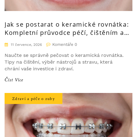
Jak se postarat o keramické rovnátka:
Kompletní průvodce péčí, čištěním a
stravou
Komentáře 0
11 července, 2026
Naučte se správně pečovat o keramická rovnátka.
Tipy na čištění, výběr nástrojů a stravu, která
chrání vaše investice i zdraví.
Číst Více
Zdraví a péče o zuby