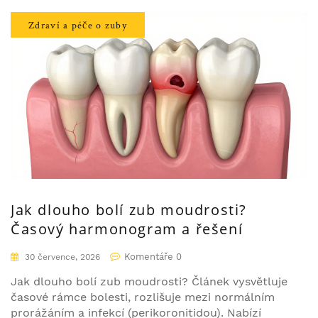
Zdraví a péče o zuby
Jak dlouho bolí zub moudrosti?
Časový harmonogram a řešení
Komentáře 0
30 července, 2026
Jak dlouho bolí zub moudrosti? Článek vysvětluje
časové rámce bolesti, rozlišuje mezi normálním
prorážáním a infekcí (perikoronitidou). Nabízí