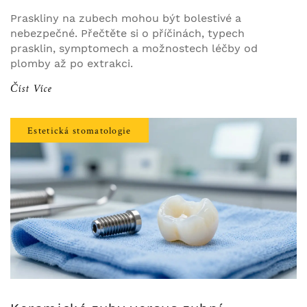
Praskliny na zubech mohou být bolestivé a
nebezpečné. Přečtěte si o příčinách, typech
prasklin, symptomech a možnostech léčby od
plomby až po extrakci.
Číst Více
Estetická stomatologie