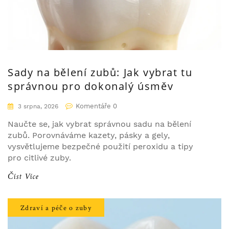
Sady na bělení zubů: Jak vybrat tu
správnou pro dokonalý úsměv
Komentáře 0
3 srpna, 2026
Naučte se, jak vybrat správnou sadu na bělení
zubů. Porovnáváme kazety, pásky a gely,
vysvětlujeme bezpečné použití peroxidu a tipy
pro citlivé zuby.
Číst Více
Zdraví a péče o zuby