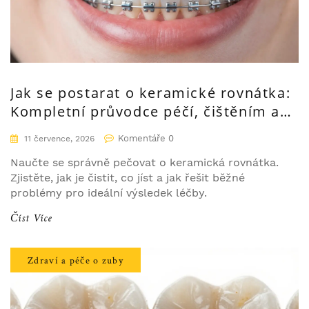
Jak se postarat o keramické rovnátka:
Kompletní průvodce péčí, čištěním a
stravou
Komentáře 0
11 července, 2026
Naučte se správně pečovat o keramická rovnátka.
Zjistěte, jak je čistit, co jíst a jak řešit běžné
problémy pro ideální výsledek léčby.
Číst Více
Zdraví a péče o zuby