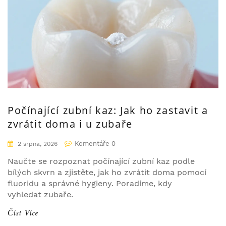
Počínající zubní kaz: Jak ho zastavit a
zvrátit doma i u zubaře
Komentáře 0
2 srpna, 2026
Naučte se rozpoznat počínající zubní kaz podle
bílých skvrn a zjistěte, jak ho zvrátit doma pomocí
fluoridu a správné hygieny. Poradíme, kdy
vyhledat zubaře.
Číst Více