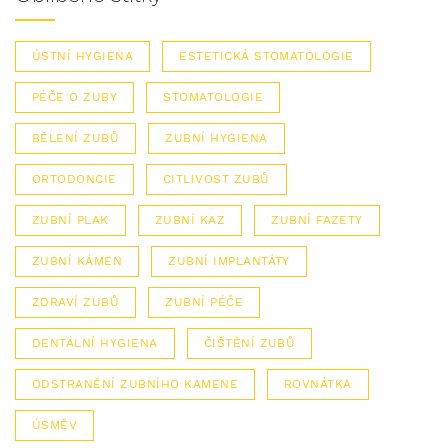
ÚSTNÍ HYGIENA
ESTETICKÁ STOMATOLOGIE
PÉČE O ZUBY
STOMATOLOGIE
BĚLENÍ ZUBŮ
ZUBNÍ HYGIENA
ORTODONCIE
CITLIVOST ZUBŮ
ZUBNÍ PLAK
ZUBNÍ KAZ
ZUBNÍ FAZETY
ZUBNÍ KÁMEN
ZUBNÍ IMPLANTÁTY
ZDRAVÍ ZUBŮ
ZUBNÍ PÉČE
DENTÁLNÍ HYGIENA
ČIŠTĚNÍ ZUBŮ
ODSTRANĚNÍ ZUBNÍHO KAMENE
ROVNÁTKA
ÚSMĚV