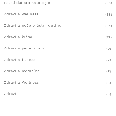
Estetická stomatologie
(83)
Zdraví a wellness
(68)
Zdraví a péče o ústní dutinu
(34)
Zdraví a krása
(17)
Zdraví a péče o tělo
(9)
Zdraví a fitness
(7)
Zdraví a medicína
(7)
Zdraví a Wellness
(5)
Zdraví
(5)