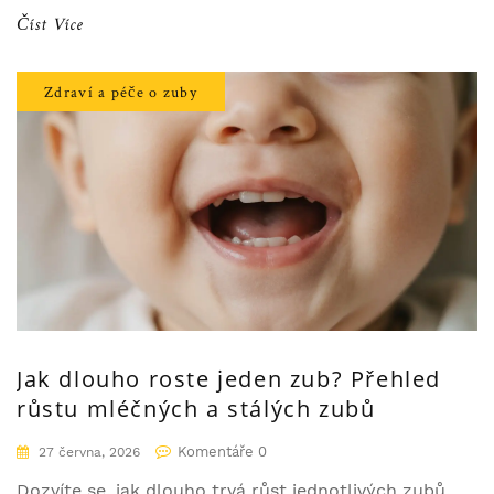
Číst Více
Zdraví a péče o zuby
Jak dlouho roste jeden zub? Přehled
růstu mléčných a stálých zubů
Komentáře 0
27 června, 2026
Dozvíte se, jak dlouho trvá růst jednotlivých zubů,