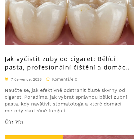
Jak vyčistit zuby od cigaret: Bělící
pasta, profesionální čištění a domácí
tipy
Komentáře 0
7 července, 2026
Naučte se, jak efektivně odstranit žluté skvrny od
cigaret. Poradíme, jak vybrat správnou bělící zubní
pasta, kdy navštívit stomatologa a které domácí
metody skutečně fungují.
Číst Více