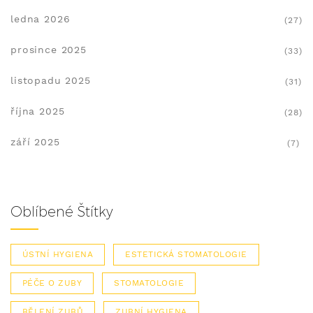
ledna 2026
(27)
prosince 2025
(33)
listopadu 2025
(31)
října 2025
(28)
září 2025
(7)
Oblíbené Štítky
ÚSTNÍ HYGIENA
ESTETICKÁ STOMATOLOGIE
PÉČE O ZUBY
STOMATOLOGIE
BĚLENÍ ZUBŮ
ZUBNÍ HYGIENA