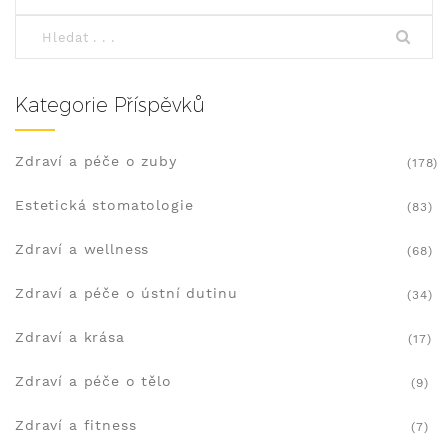
Kategorie Příspěvků
Zdraví a péče o zuby
(178)
Estetická stomatologie
(83)
Zdraví a wellness
(68)
Zdraví a péče o ústní dutinu
(34)
Zdraví a krása
(17)
Zdraví a péče o tělo
(9)
Zdraví a fitness
(7)