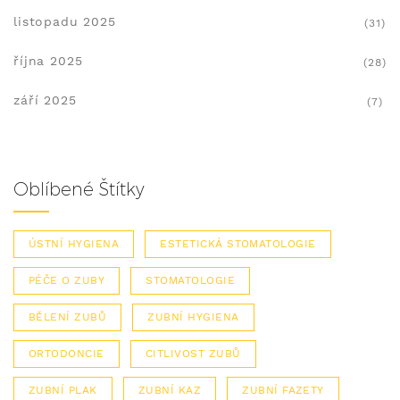
listopadu 2025
(31)
října 2025
(28)
září 2025
(7)
Oblíbené Štítky
ÚSTNÍ HYGIENA
ESTETICKÁ STOMATOLOGIE
PÉČE O ZUBY
STOMATOLOGIE
BĚLENÍ ZUBŮ
ZUBNÍ HYGIENA
ORTODONCIE
CITLIVOST ZUBŮ
ZUBNÍ PLAK
ZUBNÍ KAZ
ZUBNÍ FAZETY