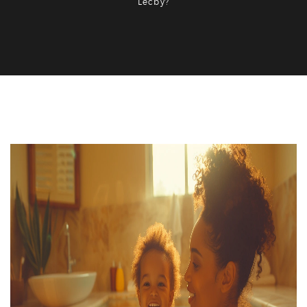
Léčby?
Rodičovství a péče o děti