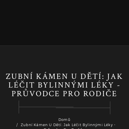
ZUBNÍ KÁMEN U DĚTÍ: JAK
LÉČIT BYLINNÝMI LÉKY -
PRŮVODCE PRO RODIČE
Domů
Zubní Kámen U Dětí: Jak Léčit Bylinnými Léky -