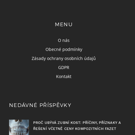
MENU
O nás
Obecné podmínky
Zásady ochrany osobních údajů
GDPR
Kontakt
NEDÁVNÉ PŘÍSPĚVKY
PROČ UBÝVÁ ZUBNÍ KOST: PŘÍČINY, PŘÍZNAKY A
ŘEŠENÍ VČETNĚ CENY KOMPOZITNÍCH FAZET