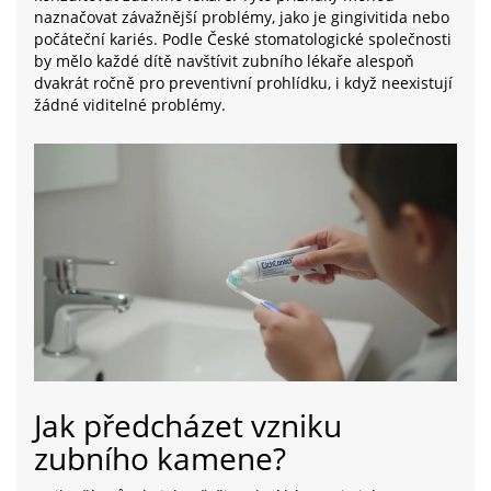
naznačovat závažnější problémy, jako je gingivitida nebo
počáteční kariés. Podle České stomatologické společnosti
by mělo každé dítě navštívit zubního lékaře alespoň
dvakrát ročně pro preventivní prohlídku, i když neexistují
žádné viditelné problémy.
Jak předcházet vzniku
zubního kamene?