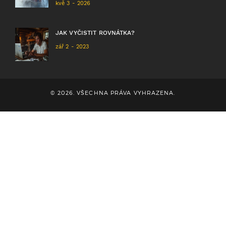
kvě 3 - 2026
JAK VYČISTIT ROVNÁTKA?
zář 2 - 2023
© 2026. VŠECHNA PRÁVA VYHRAZENA.