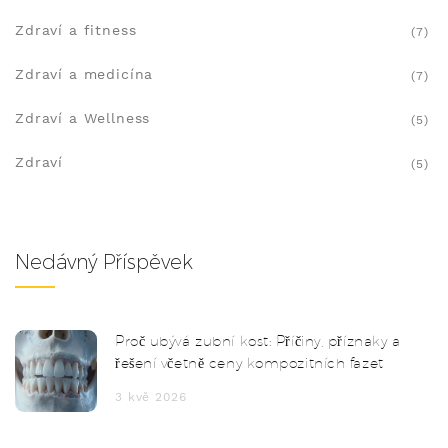
Zdraví a fitness
(7)
Zdraví a medicína
(7)
Zdraví a Wellness
(5)
Zdraví
(5)
Nedávný Příspěvek
Proč ubývá zubní kost: Příčiny, příznaky a
řešení včetně ceny kompozitních fazet
3 kvě 2026