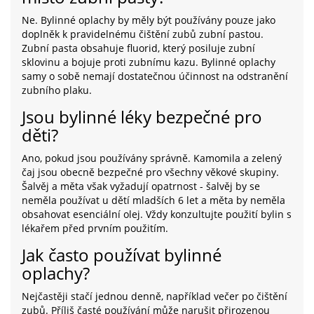
Ne. Bylinné oplachy by měly být používány pouze jako
doplněk k pravidelnému čištění zubů zubní pastou.
Zubní pasta obsahuje fluorid, který posiluje zubní
sklovinu a bojuje proti zubnímu kazu. Bylinné oplachy
samy o sobě nemají dostatečnou účinnost na odstranění
zubního plaku.
Jsou bylinné léky bezpečné pro
děti?
Ano, pokud jsou používány správně. Kamomila a zelený
čaj jsou obecně bezpečné pro všechny věkové skupiny.
Šalvěj a měta však vyžadují opatrnost - šalvěj by se
neměla používat u dětí mladších 6 let a měta by neměla
obsahovat esenciální olej. Vždy konzultujte použití bylin s
lékařem před prvním použitím.
Jak často používat bylinné
oplachy?
Nejčastěji stačí jednou denně, například večer po čištění
zubů. Příliš časté používání může narušit přirozenou