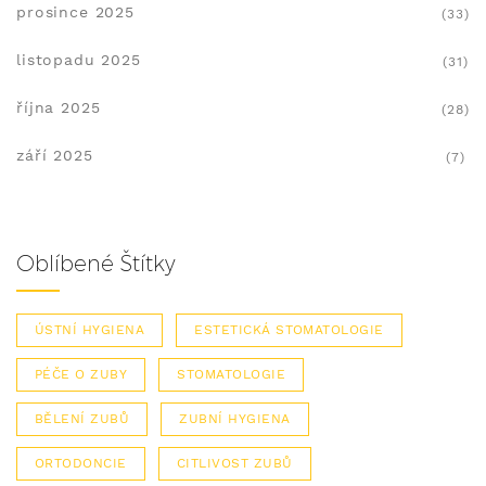
prosince 2025
(33)
listopadu 2025
(31)
října 2025
(28)
září 2025
(7)
Oblíbené Štítky
ÚSTNÍ HYGIENA
ESTETICKÁ STOMATOLOGIE
PÉČE O ZUBY
STOMATOLOGIE
BĚLENÍ ZUBŮ
ZUBNÍ HYGIENA
ORTODONCIE
CITLIVOST ZUBŮ