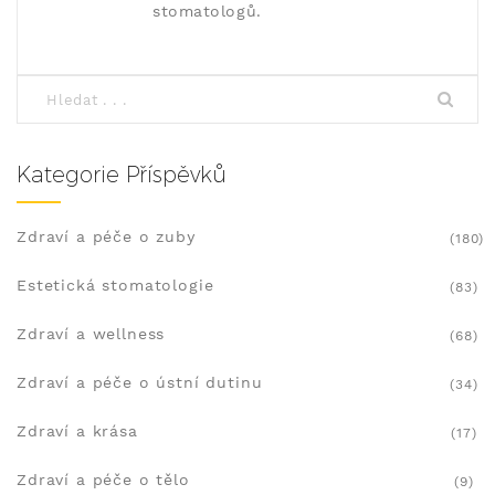
stomatologů.
Kategorie Příspěvků
Zdraví a péče o zuby
(180)
Estetická stomatologie
(83)
Zdraví a wellness
(68)
Zdraví a péče o ústní dutinu
(34)
Zdraví a krása
(17)
Zdraví a péče o tělo
(9)