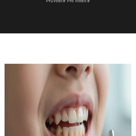
Průvodce Pro Rodiče
Zdraví a péče o zuby