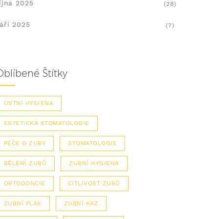
íjna 2025
(28)
áří 2025
(7)
Oblíbené Štítky
ÚSTNÍ HYGIENA
ESTETICKÁ STOMATOLOGIE
PÉČE O ZUBY
STOMATOLOGIE
BĚLENÍ ZUBŮ
ZUBNÍ HYGIENA
ORTODONCIE
CITLIVOST ZUBŮ
ZUBNÍ PLAK
ZUBNÍ KAZ