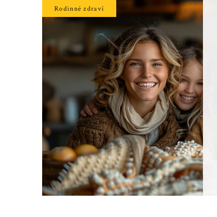
Rodinné zdraví