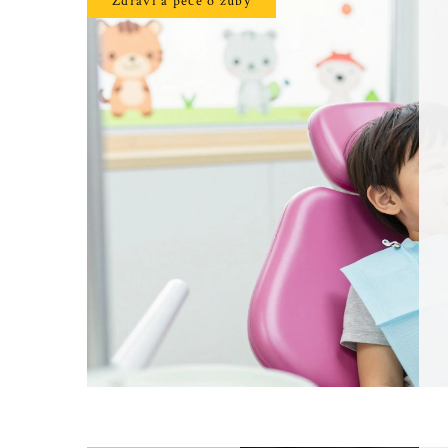
Zdraví a péče o zuby