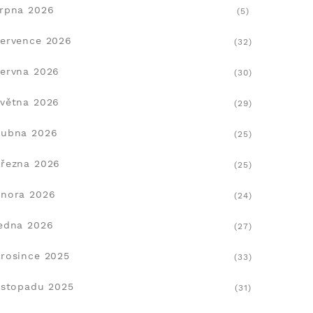
rpna 2026
(5)
ervence 2026
(32)
ervna 2026
(30)
větna 2026
(29)
dubna 2026
(25)
řezna 2026
(25)
nora 2026
(24)
edna 2026
(27)
rosince 2025
(33)
istopadu 2025
(31)