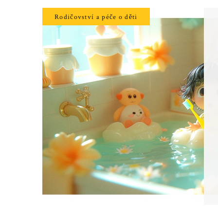
Rodičovství a péče o děti