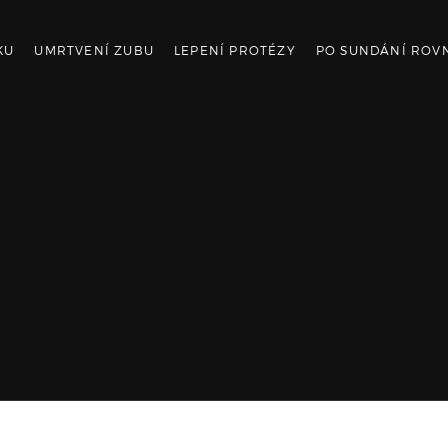
KU
UMRTVENÍ ZUBU
LEPENÍ PROTÉZY
PO SUNDÁNÍ ROV