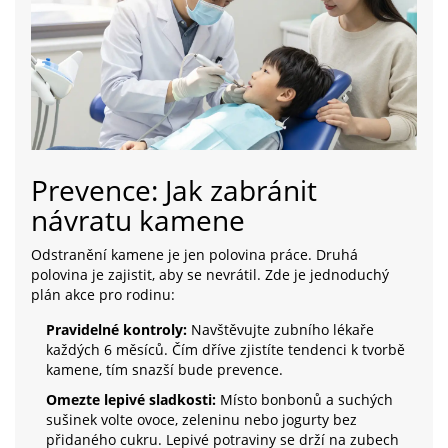
Prevence: Jak zabránit
návratu kamene
Odstranění kamene je jen polovina práce. Druhá
polovina je zajistit, aby se nevrátil. Zde je jednoduchý
plán akce pro rodinu:
Pravidelné kontroly:
Navštěvujte zubního lékaře
každých 6 měsíců. Čím dříve zjistíte tendenci k tvorbě
kamene, tím snazší bude prevence.
Omezte lepivé sladkosti:
Místo bonbonů a suchých
sušinek volte ovoce, zeleninu nebo jogurty bez
přidaného cukru. Lepivé potraviny se drží na zubech