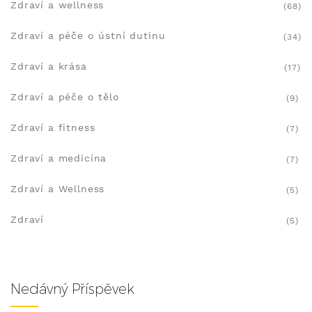
Zdraví a wellness
(68)
Zdraví a péče o ústní dutinu
(34)
Zdraví a krása
(17)
Zdraví a péče o tělo
(9)
Zdraví a fitness
(7)
Zdraví a medicína
(7)
Zdraví a Wellness
(5)
Zdraví
(5)
Nedávný Příspěvek