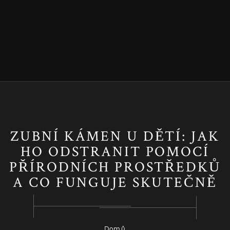
ZUBNÍ KÁMEN U DĚTÍ: JAK
HO ODSTRANIT POMOCÍ
PŘÍRODNÍCH PROSTŘEDKŮ
A CO FUNGUJE SKUTEČNĚ
Domů