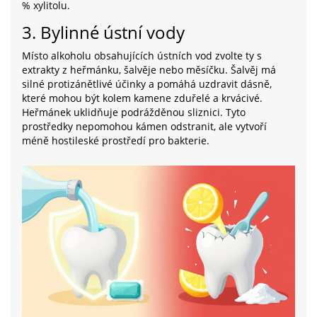
% xylitolu.
3. Bylinné ústní vody
Místo alkoholu obsahujících ústních vod zvolte ty s
extrakty z heřmánku, šalvěje nebo měsíčku. Šalvěj má
silné protizánětlivé účinky a pomáhá uzdravit dásně,
které mohou být kolem kamene zduřelé a krvácivé.
Heřmánek uklidňuje podrážděnou sliznici. Tyto
prostředky nepomohou kámen odstranit, ale vytvoří
méně hostileské prostředí pro bakterie.