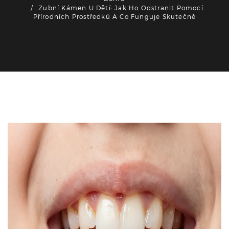
Zubní Kámen U Dětí: Jak Ho Odstranit Pomocí
Přírodních Prostředků A Co Funguje Skutečně
Zdraví a péče o zuby