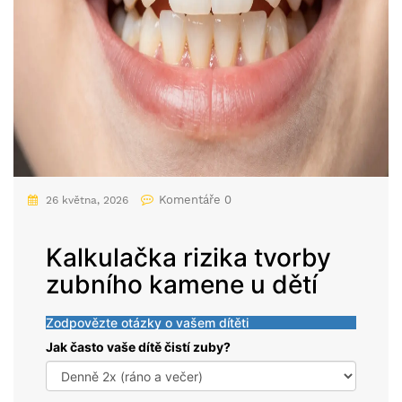
Komentáře 0
26 května, 2026
Kalkulačka rizika tvorby
zubního kamene u dětí
Zodpovězte otázky o vašem dítěti
Jak často vaše dítě čistí zuby?