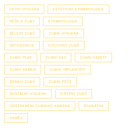
ÚSTNÍ HYGIENA
ESTETICKÁ STOMATOLOGIE
PÉČE O ZUBY
STOMATOLOGIE
BĚLENÍ ZUBŮ
ZUBNÍ HYGIENA
ORTODONCIE
CITLIVOST ZUBŮ
ZUBNÍ PLAK
ZUBNÍ KAZ
ZUBNÍ FAZETY
ZUBNÍ KÁMEN
ZUBNÍ IMPLANTÁTY
ZDRAVÍ ZUBŮ
ZUBNÍ PÉČE
DENTÁLNÍ HYGIENA
ČIŠTĚNÍ ZUBŮ
ODSTRANĚNÍ ZUBNÍHO KAMENE
ROVNÁTKA
ÚSMĚV