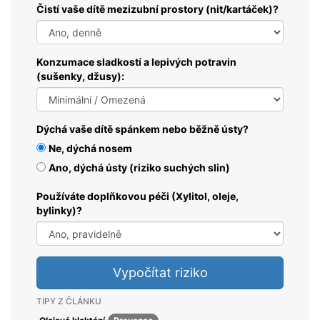
Čistí vaše dítě mezizubní prostory (nit/kartáček)?
Konzumace sladkostí a lepivých potravin
(sušenky, džusy):
Dýchá vaše dítě spánkem nebo běžně ústy?
Ne, dýchá nosem
Ano, dýchá ústy (riziko suchých slin)
Používáte doplňkovou péči (Xylitol, oleje,
bylinky)?
Vypočítat riziko
TIPY Z ČLÁNKU