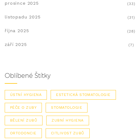
prosince 2025
(33)
listopadu 2025
(31)
října 2025
(28)
září 2025
(7)
Oblíbené Štítky
ÚSTNÍ HYGIENA
ESTETICKÁ STOMATOLOGIE
PÉČE O ZUBY
STOMATOLOGIE
BĚLENÍ ZUBŮ
ZUBNÍ HYGIENA
ORTODONCIE
CITLIVOST ZUBŮ