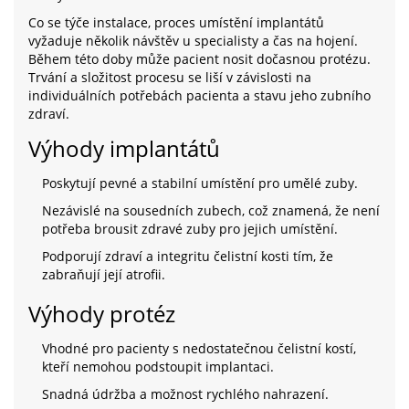
Co se týče instalace, proces umístění implantátů
vyžaduje několik návštěv u specialisty a čas na hojení.
Během této doby může pacient nosit dočasnou protézu.
Trvání a složitost procesu se liší v závislosti na
individuálních potřebách pacienta a stavu jeho zubního
zdraví.
Výhody implantátů
Poskytují pevné a stabilní umístění pro umělé zuby.
Nezávislé na sousedních zubech, což znamená, že není
potřeba brousit zdravé zuby pro jejich umístění.
Podporují zdraví a integritu čelistní kosti tím, že
zabraňují její atrofii.
Výhody protéz
Vhodné pro pacienty s nedostatečnou čelistní kostí,
kteří nemohou podstoupit implantaci.
Snadná údržba a možnost rychlého nahrazení.