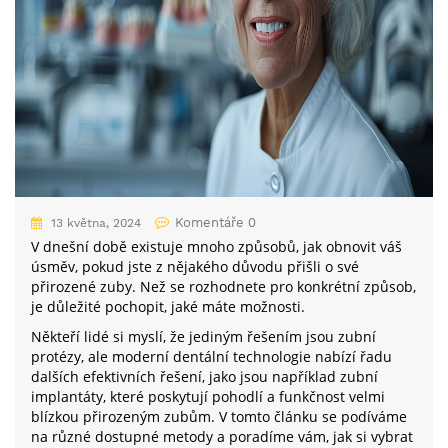
Komentáře 0
13 května, 2024
V dnešní době existuje mnoho způsobů, jak obnovit váš
úsměv, pokud jste z nějakého důvodu přišli o své
přirozené zuby. Než se rozhodnete pro konkrétní způsob,
je důležité pochopit, jaké máte možnosti.
Někteří lidé si myslí, že jediným řešením jsou zubní
protézy, ale moderní dentální technologie nabízí řadu
dalších efektivních řešení, jako jsou například zubní
implantáty, které poskytují pohodlí a funkčnost velmi
blízkou přirozeným zubům. V tomto článku se podíváme
na různé dostupné metody a poradíme vám, jak si vybrat