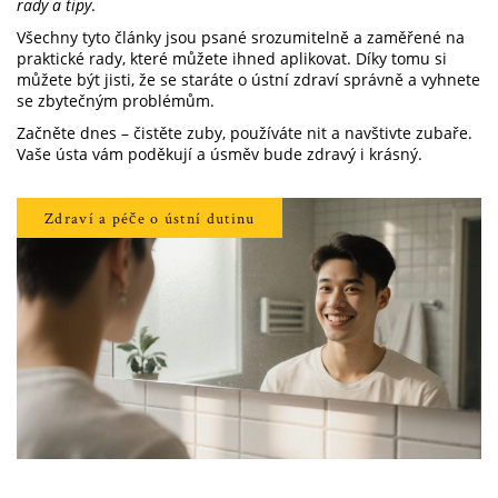
rady a tipy
.
Všechny tyto články jsou psané srozumitelně a zaměřené na
praktické rady, které můžete ihned aplikovat. Díky tomu si
můžete být jisti, že se staráte o ústní zdraví správně a vyhnete
se zbytečným problémům.
Začněte dnes – čistěte zuby, používáte nit a navštivte zubaře.
Vaše ústa vám poděkují a úsměv bude zdravý i krásný.
Zdraví a péče o ústní dutinu