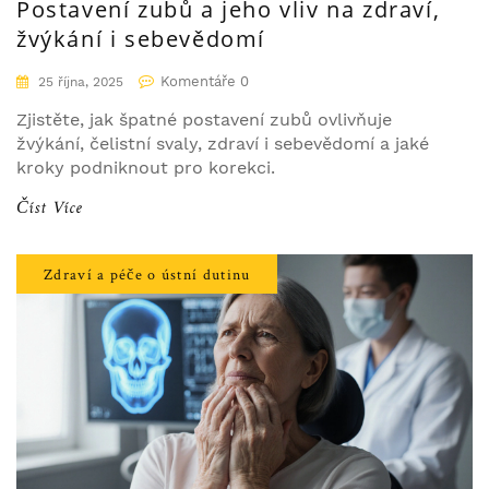
Postavení zubů a jeho vliv na zdraví,
žvýkání i sebevědomí
Komentáře 0
25 října, 2025
Zjistěte, jak špatné postavení zubů ovlivňuje
žvýkání, čelistní svaly, zdraví i sebevědomí a jaké
kroky podniknout pro korekci.
Číst Více
Zdraví a péče o ústní dutinu