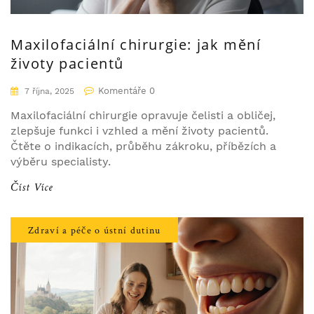
Maxilofaciální chirurgie: jak mění
životy pacientů
Komentáře 0
7 října, 2025
Maxilofaciální chirurgie opravuje čelisti a obličej,
zlepšuje funkci i vzhled a mění životy pacientů.
Čtěte o indikacích, průběhu zákroku, příbězích a
výběru specialisty.
Číst Více
Zdraví a péče o ústní dutinu