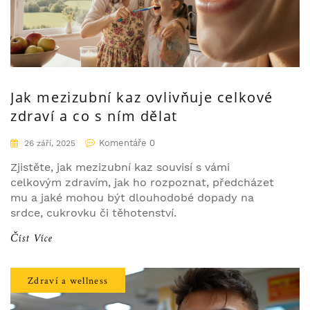
Jak mezizubní kaz ovlivňuje celkové
zdraví a co s ním dělat
Komentáře 0
26 září, 2025
Zjistěte, jak mezizubní kaz souvisí s vámi
celkovým zdravím, jak ho rozpoznat, předcházet
mu a jaké mohou být dlouhodobé dopady na
srdce, cukrovku či těhotenství.
Číst Více
Zdraví a wellness