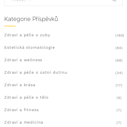
Kategorie Příspěvků
Zdraví a péče o zuby
(180)
Estetická stomatologie
(84)
Zdraví a wellness
(68)
Zdraví a péče o ústní dutinu
(34)
Zdraví a krása
(17)
Zdraví a péče o tělo
(9)
Zdraví a fitness
(7)
Zdraví a medicína
(7)