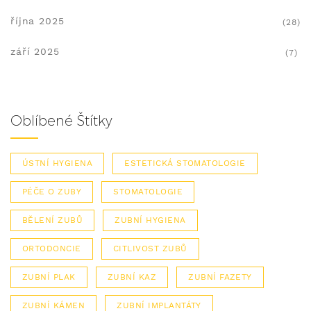
října 2025
(28)
září 2025
(7)
Oblíbené Štítky
ÚSTNÍ HYGIENA
ESTETICKÁ STOMATOLOGIE
PÉČE O ZUBY
STOMATOLOGIE
BĚLENÍ ZUBŮ
ZUBNÍ HYGIENA
ORTODONCIE
CITLIVOST ZUBŮ
ZUBNÍ PLAK
ZUBNÍ KAZ
ZUBNÍ FAZETY
ZUBNÍ KÁMEN
ZUBNÍ IMPLANTÁTY