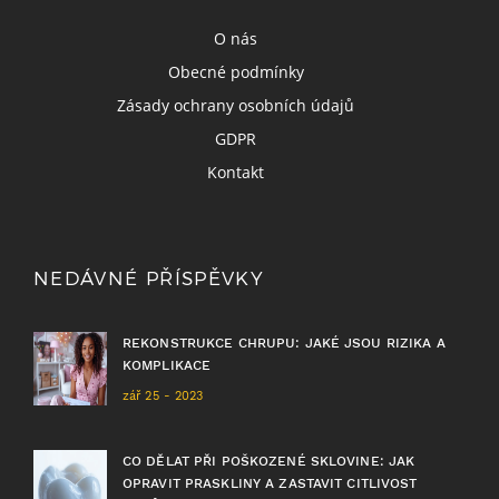
O nás
Obecné podmínky
Zásady ochrany osobních údajů
GDPR
Kontakt
NEDÁVNÉ PŘÍSPĚVKY
REKONSTRUKCE CHRUPU: JAKÉ JSOU RIZIKA A
KOMPLIKACE
zář 25 - 2023
CO DĚLAT PŘI POŠKOZENÉ SKLOVINE: JAK
OPRAVIT PRASKLINY A ZASTAVIT CITLIVOST