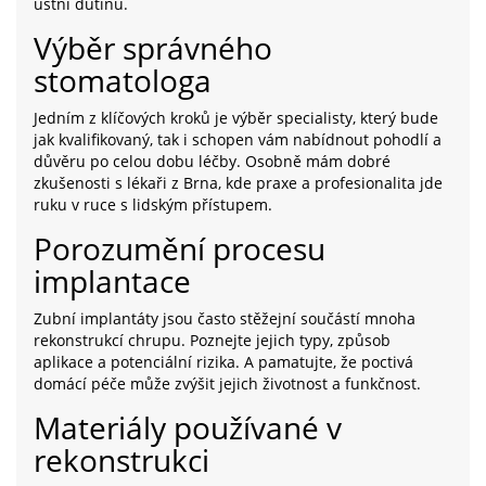
ústní dutinu.
Výběr správného
stomatologa
Jedním z klíčových kroků je výběr specialisty, který bude
jak kvalifikovaný, tak i schopen vám nabídnout pohodlí a
důvěru po celou dobu léčby. Osobně mám dobré
zkušenosti s lékaři z Brna, kde praxe a profesionalita jde
ruku v ruce s lidským přístupem.
Porozumění procesu
implantace
Zubní implantáty jsou často stěžejní součástí mnoha
rekonstrukcí chrupu. Poznejte jejich typy, způsob
aplikace a potenciální rizika. A pamatujte, že poctivá
domácí péče může zvýšit jejich životnost a funkčnost.
Materiály používané v
rekonstrukci