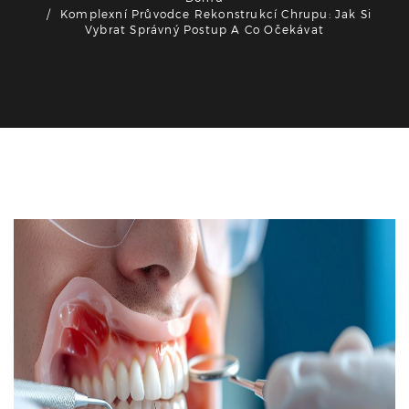
Komplexní Průvodce Rekonstrukcí Chrupu: Jak Si
Vybrat Správný Postup A Co Očekávat
Zdraví a životní styl