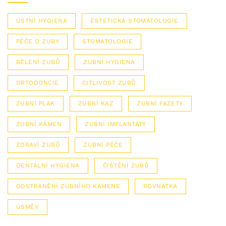
ÚSTNÍ HYGIENA
ESTETICKÁ STOMATOLOGIE
PÉČE O ZUBY
STOMATOLOGIE
BĚLENÍ ZUBŮ
ZUBNÍ HYGIENA
ORTODONCIE
CITLIVOST ZUBŮ
ZUBNÍ PLAK
ZUBNÍ KAZ
ZUBNÍ FAZETY
ZUBNÍ KÁMEN
ZUBNÍ IMPLANTÁTY
ZDRAVÍ ZUBŮ
ZUBNÍ PÉČE
DENTÁLNÍ HYGIENA
ČIŠTĚNÍ ZUBŮ
ODSTRANĚNÍ ZUBNÍHO KAMENE
ROVNÁTKA
ÚSMĚV