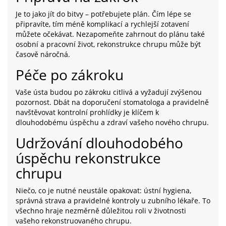
Je to jako jít do bitvy – potřebujete plán. Čím lépe se
připravíte, tím méně komplikací a rychlejší zotavení
můžete očekávat. Nezapomeňte zahrnout do plánu také
osobní a pracovní život, rekonstrukce chrupu může být
časově náročná.
Péče po zákroku
Vaše ústa budou po zákroku citlivá a vyžadují zvýšenou
pozornost. Dbát na doporučení stomatologa a pravidelně
navštěvovat kontrolní prohlídky je klíčem k
dlouhodobému úspěchu a zdraví vašeho nového chrupu.
Udržování dlouhodobého
úspěchu rekonstrukce
chrupu
Niečo, co je nutné neustále opakovat: ústní hygiena,
správná strava a pravidelné kontroly u zubního lékaře. To
všechno hraje nezměrně důležitou roli v životnosti
vašeho rekonstruovaného chrupu.