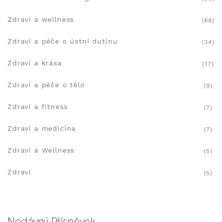
Zdraví a wellness
(68)
Zdraví a péče o ústní dutinu
(34)
Zdraví a krása
(17)
Zdraví a péče o tělo
(9)
Zdraví a fitness
(7)
Zdraví a medicína
(7)
Zdraví a Wellness
(5)
Zdraví
(5)
Nedávný Příspěvek