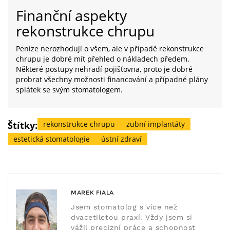
Finanční aspekty
rekonstrukce chrupu
Peníze nerozhodují o všem, ale v případě rekonstrukce
chrupu je dobré mít přehled o nákladech předem.
Některé postupy nehradí pojišťovna, proto je dobré
probrat všechny možnosti financování a případné plány
splátek se svým stomatologem.
Štítky:
rekonstrukce chrupu
zubní implantáty
estetická stomatologie
ústní zdraví
MAREK FIALA
Jsem stomatolog s více než
dvacetiletou praxí. Vždy jsem si
vážil precizní práce a schopnost