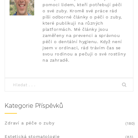
pomoci lidem, kteří potřebují péči
o své zuby. Kromě své práce rád
píši odborné články o péči o zuby,
které publikuji na různých
platformách. Mé články jsou
zaměřeny na prevenci a správnou
péči o dentální hygienu. Když není
jsem v ordinaci, rád trávím čas se
svou rodinou a pečuji o své rostliny
na zahradě.
Kategorie Příspěvků
Zdraví a péče o zuby
(180)
Estetická stomatologie
(83)