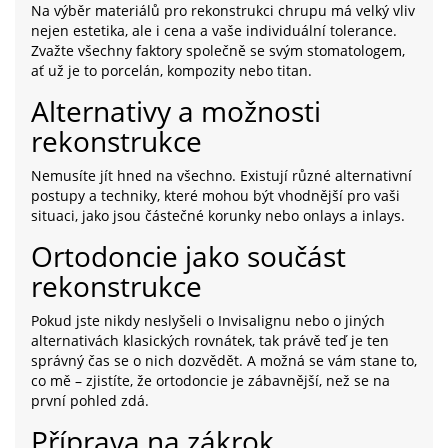
Na výběr materiálů pro rekonstrukci chrupu má velký vliv
nejen estetika, ale i cena a vaše individuální tolerance.
Zvažte všechny faktory společně se svým stomatologem,
ať už je to porcelán, kompozity nebo titan.
Alternativy a možnosti
rekonstrukce
Nemusíte jít hned na všechno. Existují různé alternativní
postupy a techniky, které mohou být vhodnější pro vaši
situaci, jako jsou částečné korunky nebo onlays a inlays.
Ortodoncie jako součást
rekonstrukce
Pokud jste nikdy neslyšeli o Invisalignu nebo o jiných
alternativách klasických rovnátek, tak právě teď je ten
správný čas se o nich dozvědět. A možná se vám stane to,
co mě – zjistíte, že ortodoncie je zábavnější, než se na
první pohled zdá.
Příprava na zákrok