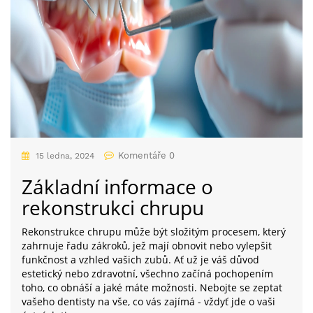
Komentáře 0
15 ledna, 2024
Základní informace o
rekonstrukci chrupu
Rekonstrukce chrupu může být složitým procesem, který
zahrnuje řadu zákroků, jež mají obnovit nebo vylepšit
funkčnost a vzhled vašich zubů. Ať už je váš důvod
estetický nebo zdravotní, všechno začíná pochopením
toho, co obnáší a jaké máte možnosti. Nebojte se zeptat
vašeho dentisty na vše, co vás zajímá - vždyť jde o vaši