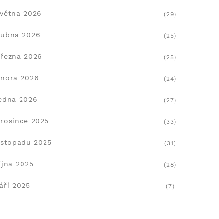
větna 2026
(29)
dubna 2026
(25)
řezna 2026
(25)
nora 2026
(24)
edna 2026
(27)
rosince 2025
(33)
istopadu 2025
(31)
íjna 2025
(28)
áří 2025
(7)