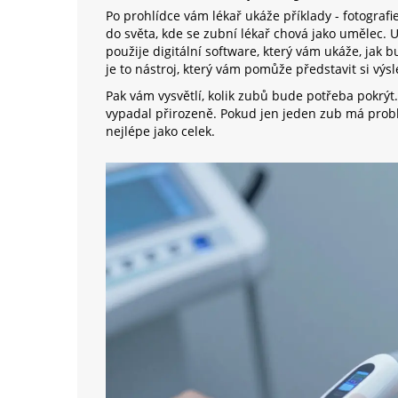
Po prohlídce vám lékař ukáže příklady - fotografi
do světa, kde se zubní lékař chová jako umělec.
použije digitální software, který vám ukáže, jak b
je to nástroj, který vám pomůže představit si výs
Pak vám vysvětlí, kolik zubů bude potřeba pokrýt
vypadal přirozeně. Pokud jen jeden zub má probl
nejlépe jako celek.