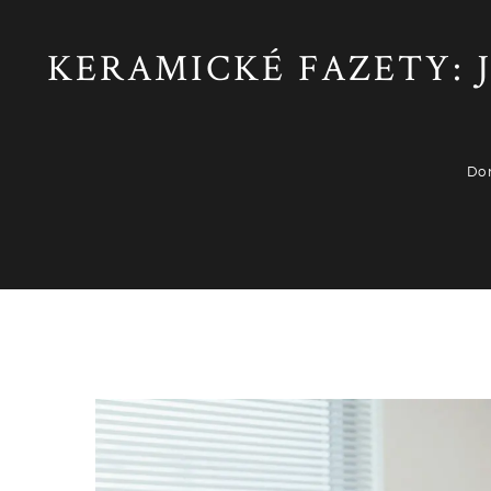
KERAMICKÉ FAZETY: 
Do
Estetická stomatologie