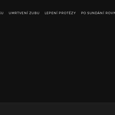
KU
UMRTVENÍ ZUBU
LEPENÍ PROTÉZY
PO SUNDÁNÍ ROV