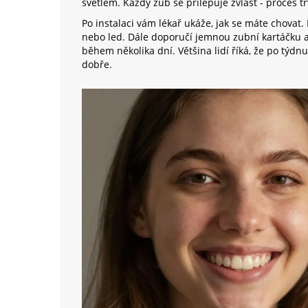
světlem. Každý zub se přilepuje zvlášť - proces tr
Po instalaci vám lékař ukáže, jak se máte chovat
nebo led. Dále doporučí jemnou zubní kartáčku a 
během několika dní. Většina lidí říká, že po týdnu
dobře.