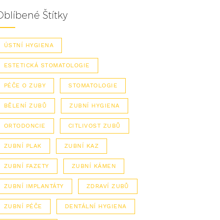
Oblíbené Štítky
ÚSTNÍ HYGIENA
ESTETICKÁ STOMATOLOGIE
PÉČE O ZUBY
STOMATOLOGIE
BĚLENÍ ZUBŮ
ZUBNÍ HYGIENA
ORTODONCIE
CITLIVOST ZUBŮ
ZUBNÍ PLAK
ZUBNÍ KAZ
ZUBNÍ FAZETY
ZUBNÍ KÁMEN
ZUBNÍ IMPLANTÁTY
ZDRAVÍ ZUBŮ
ZUBNÍ PÉČE
DENTÁLNÍ HYGIENA