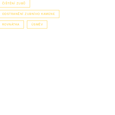
ČIŠTĚNÍ ZUBŮ
ODSTRANĚNÍ ZUBNÍHO KAMENE
ROVNÁTKA
ÚSMĚV