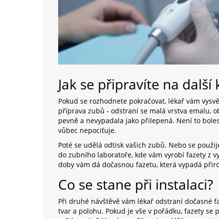
Jak se připravíte na další
Pokud se rozhodnete pokračovat, lékař vám vysvětl
příprava zubů - odstraní se malá vrstva emalu, ob
pevně a nevypadala jako přilepená. Není to bolest
vůbec nepociťuje.
Poté se udělá odtisk vašich zubů. Nebo se použije
do zubního laboratoře, kde vám vyrobí fazety z v
doby vám dá dočasnou fazetu, která vypadá přiro
Co se stane při instalaci?
Při druhé návštěvě vám lékař odstraní dočasné fa
tvar a polohu. Pokud je vše v pořádku, fazety se 