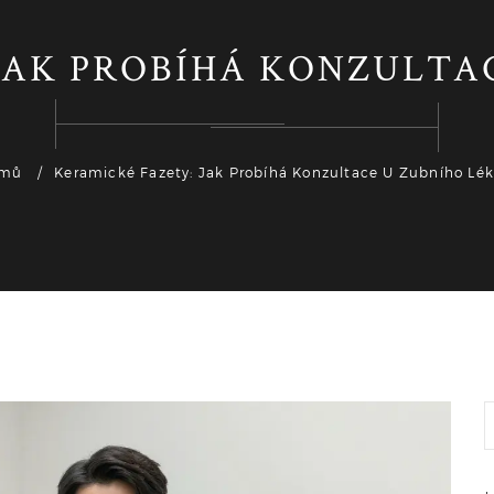
JAK PROBÍHÁ KONZULTA
mů
Keramické Fazety: Jak Probíhá Konzultace U Zubního Lék