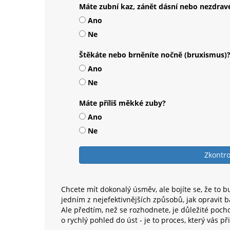
Máte zubní kaz, zánět dásní nebo nezdrav
Ano
Ne
Štěkáte nebo brněníte nočně (bruxismus)
Ano
Ne
Máte příliš měkké zuby?
Ano
Ne
Zkontro
Chcete mít dokonalý úsměv, ale bojíte se, že to 
jedním z nejefektivnějších způsobů, jak opravit 
Ale předtím, než se rozhodnete, je důležité poch
o rychlý pohled do úst - je to proces, který vás 