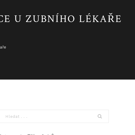
CE U ZUBNÍHO LÉKAŘE
aře