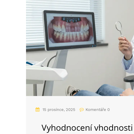
15 prosince, 2025
Komentáře 0
Vyhodnocení vhodnosti 