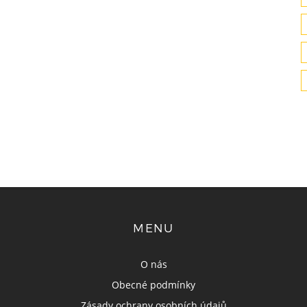
MENU
O nás
Obecné podmínky
Zásady ochrany osobních údajů