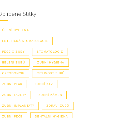
Oblíbené Štítky
ÚSTNÍ HYGIENA
ESTETICKÁ STOMATOLOGIE
PÉČE O ZUBY
STOMATOLOGIE
BĚLENÍ ZUBŮ
ZUBNÍ HYGIENA
ORTODONCIE
CITLIVOST ZUBŮ
ZUBNÍ PLAK
ZUBNÍ KAZ
ZUBNÍ FAZETY
ZUBNÍ KÁMEN
ZUBNÍ IMPLANTÁTY
ZDRAVÍ ZUBŮ
ZUBNÍ PÉČE
DENTÁLNÍ HYGIENA