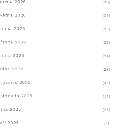
ervna 2026
(30)
větna 2026
(29)
dubna 2026
(25)
řezna 2026
(25)
nora 2026
(24)
edna 2026
(27)
rosince 2025
(33)
istopadu 2025
(31)
íjna 2025
(28)
áří 2025
(7)