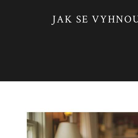
JAK SE VYHNOU
Zdraví a Hygiena