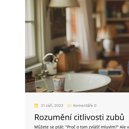
21 září, 2023
Komentáře 0
Rozumění citlivosti zubů
Můžete se ptát: "Proč o tom zvlášť mluvím?" Ale v