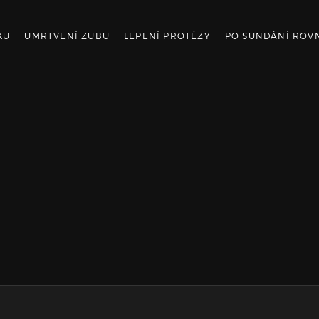
KU
UMRTVENÍ ZUBU
LEPENÍ PROTÉZY
PO SUNDÁNÍ ROV