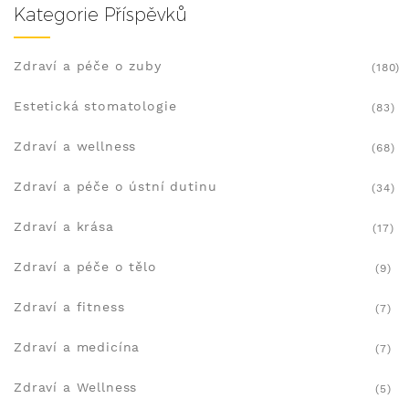
Kategorie Příspěvků
Zdraví a péče o zuby
(180)
Estetická stomatologie
(83)
Zdraví a wellness
(68)
Zdraví a péče o ústní dutinu
(34)
Zdraví a krása
(17)
Zdraví a péče o tělo
(9)
Zdraví a fitness
(7)
Zdraví a medicína
(7)
Zdraví a Wellness
(5)