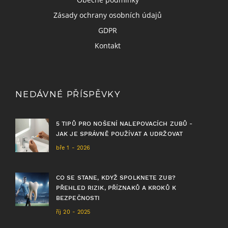
Zásady ochrany osobních údajů
GDPR
Kontakt
NEDÁVNÉ PŘÍSPĚVKY
5 TIPŮ PRO NOŠENÍ NALEPOVACÍCH ZUBŮ -
JAK JE SPRÁVNĚ POUŽÍVAT A UDRŽOVAT
bře 1 - 2026
CO SE STANE, KDYŽ SPOLKNETE ZUB?
PŘEHLED RIZIK, PŘÍZNAKŮ A KROKŮ K
BEZPEČNOSTI
říj 20 - 2025