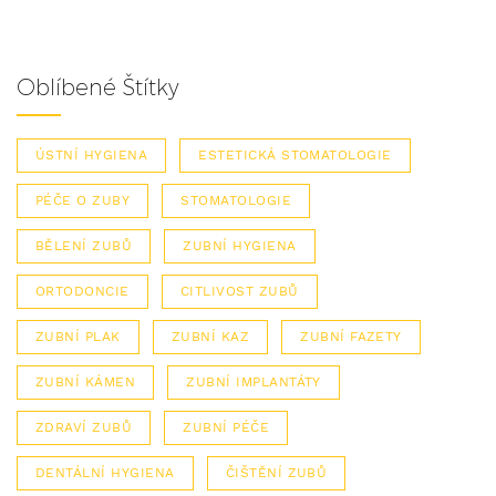
Oblíbené Štítky
ÚSTNÍ HYGIENA
ESTETICKÁ STOMATOLOGIE
PÉČE O ZUBY
STOMATOLOGIE
BĚLENÍ ZUBŮ
ZUBNÍ HYGIENA
ORTODONCIE
CITLIVOST ZUBŮ
ZUBNÍ PLAK
ZUBNÍ KAZ
ZUBNÍ FAZETY
ZUBNÍ KÁMEN
ZUBNÍ IMPLANTÁTY
ZDRAVÍ ZUBŮ
ZUBNÍ PÉČE
DENTÁLNÍ HYGIENA
ČIŠTĚNÍ ZUBŮ