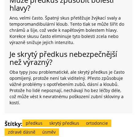
hlavy?
Ano, velmi často. Špatný skus přetěžuje žvýkací svaly a
temporomandibulární kloub. Tento tlak se může šířit do
chrámů a šíje, což vede k napěťovým bolestem hlavy.
Korekce skusu často eliminuje tyto bolesti zcela nebo
výrazně snižuje jejich intenzitu.
Je skrytý předkus nebezpečnější
než výrazný?
Oba typy jsou problematické, ale skrytý předkus je často
opomíjený, protože není tak viditelný. Přesto způsobuje
vážné problémy s opotřebením zubů, dásní a kloubů.
Protože ho lidé nepoznají, nechávají ho bez léčby déle,
což může vést k nevratnému poškození zubní skloviny a
kostí.
Štítky:
předkus
skrytý předkus
ortodoncie
zdravé dásně
úsměv