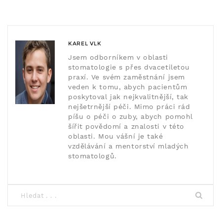
KAREL VLK
Jsem odborníkem v oblasti
stomatologie s přes dvacetiletou
praxí. Ve svém zaměstnání jsem
veden k tomu, abych pacientům
poskytoval jak nejkvalitnější, tak
nejšetrnější péči. Mimo práci rád
píšu o péči o zuby, abych pomohl
šířit povědomí a znalosti v této
oblasti. Mou vášní je také
vzdělávání a mentorství mladých
stomatologů.