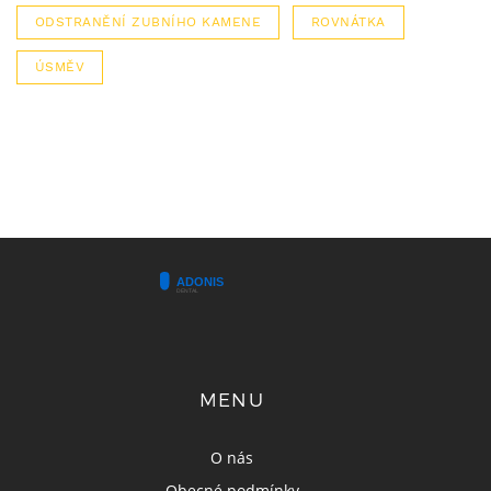
ODSTRANĚNÍ ZUBNÍHO KAMENE
ROVNÁTKA
ÚSMĚV
MENU
O nás
Obecné podmínky