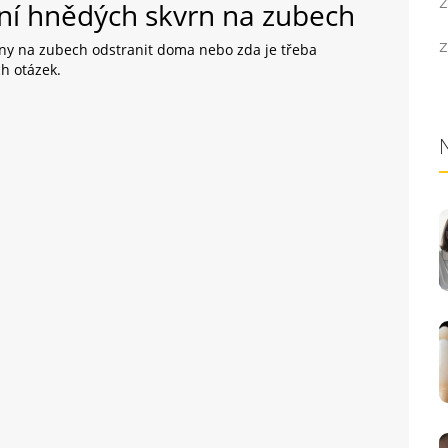
Z
ní hnědých skvrn na zubech
Z
ny na zubech odstranit doma nebo zda je třeba
ch otázek.