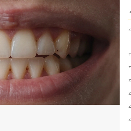
Z
E
Z
Z
Z
Z
Z
Z