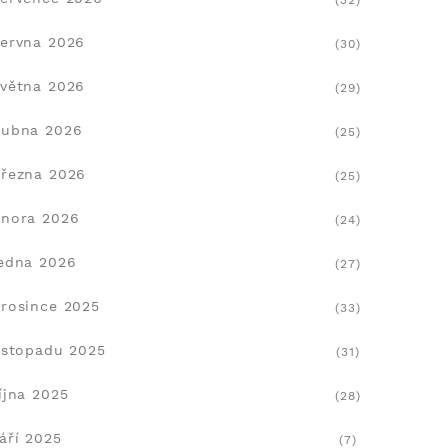
(32)
ervna 2026
(30)
větna 2026
(29)
dubna 2026
(25)
řezna 2026
(25)
nora 2026
(24)
edna 2026
(27)
rosince 2025
(33)
istopadu 2025
(31)
íjna 2025
(28)
áří 2025
(7)