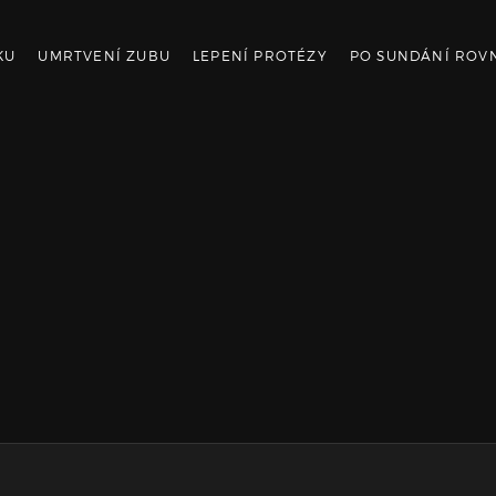
KU
UMRTVENÍ ZUBU
LEPENÍ PROTÉZY
PO SUNDÁNÍ ROV