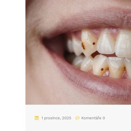
1 prosince, 2025
Komentáře 0