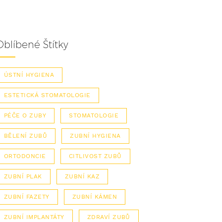
Oblíbené Štítky
ÚSTNÍ HYGIENA
ESTETICKÁ STOMATOLOGIE
PÉČE O ZUBY
STOMATOLOGIE
BĚLENÍ ZUBŮ
ZUBNÍ HYGIENA
ORTODONCIE
CITLIVOST ZUBŮ
ZUBNÍ PLAK
ZUBNÍ KAZ
ZUBNÍ FAZETY
ZUBNÍ KÁMEN
ZUBNÍ IMPLANTÁTY
ZDRAVÍ ZUBŮ