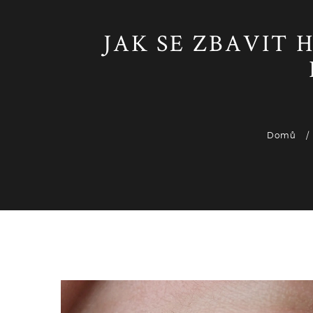
JAK SE ZBAVIT 
Domů
Zdraví a péče o zuby