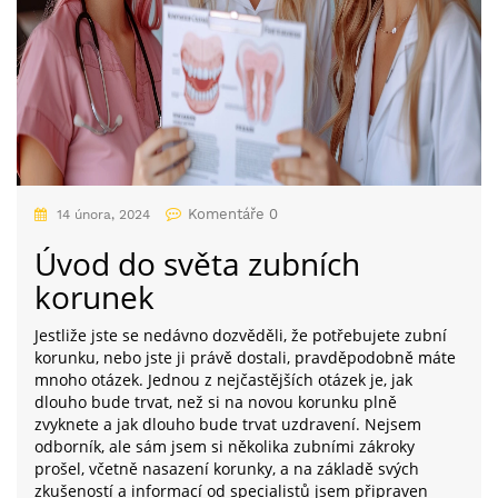
Komentáře 0
14 února, 2024
Úvod do světa zubních
korunek
Jestliže jste se nedávno dozvěděli, že potřebujete zubní
korunku, nebo jste ji právě dostali, pravděpodobně máte
mnoho otázek. Jednou z nejčastějších otázek je, jak
dlouho bude trvat, než si na novou korunku plně
zvyknete a jak dlouho bude trvat uzdravení. Nejsem
odborník, ale sám jsem si několika zubními zákroky
prošel, včetně nasazení korunky, a na základě svých
zkušeností a informací od specialistů jsem připraven