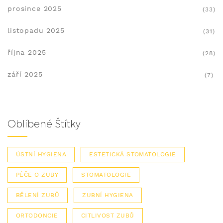
prosince 2025
(33)
listopadu 2025
(31)
října 2025
(28)
září 2025
(7)
Oblíbené Štítky
ÚSTNÍ HYGIENA
ESTETICKÁ STOMATOLOGIE
PÉČE O ZUBY
STOMATOLOGIE
BĚLENÍ ZUBŮ
ZUBNÍ HYGIENA
ORTODONCIE
CITLIVOST ZUBŮ