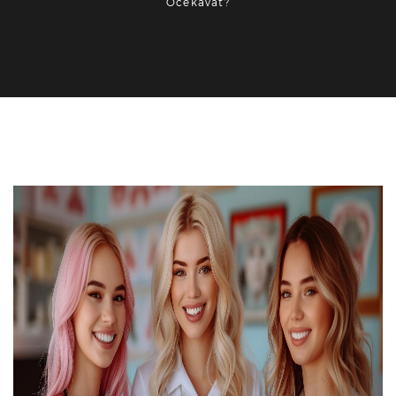
Očekávat?
Zdraví a wellness