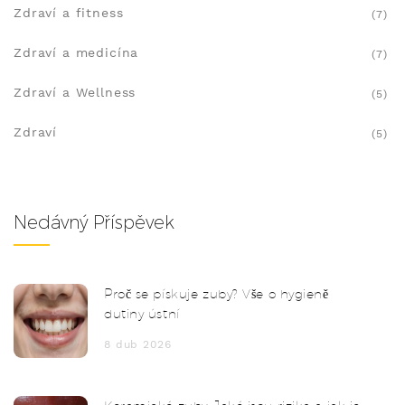
Zdraví a fitness
(7)
Zdraví a medicína
(7)
Zdraví a Wellness
(5)
Zdraví
(5)
Nedávný Příspěvek
Proč se pískuje zuby? Vše o hygieně
dutiny ústní
8 dub 2026