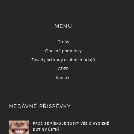
MENU
O nás
Obecné podmínky
Zásady ochrany osobních údajů
GDPR
Kontakt
NEDÁVNÉ PŘÍSPĚVKY
PROČ SE PÍSKUJE ZUBY? VŠE O HYGIENĚ
DUTINY ÚSTNÍ