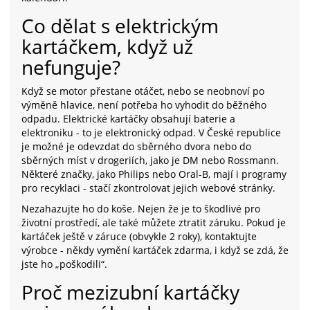
Co dělat s elektrickým
kartáčkem, když už
nefunguje?
Když se motor přestane otáčet, nebo se neobnoví po
výměně hlavice, není potřeba ho vyhodit do běžného
odpadu. Elektrické kartáčky obsahují baterie a
elektroniku - to je elektronický odpad. V České republice
je možné je odevzdat do sběrného dvora nebo do
sběrných míst v drogeriích, jako je DM nebo Rossmann.
Některé značky, jako Philips nebo Oral-B, mají i programy
pro recyklaci - stačí zkontrolovat jejich webové stránky.
Nezahazujte ho do koše. Nejen že je to škodlivé pro
životní prostředí, ale také můžete ztratit záruku. Pokud je
kartáček ještě v záruce (obvykle 2 roky), kontaktujte
výrobce - někdy vymění kartáček zdarma, i když se zdá, že
jste ho „poškodili“.
Proč mezizubní kartáčky