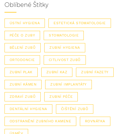
Oblíbené Štítky
ÚSTNÍ HYGIENA
ESTETICKÁ STOMATOLOGIE
PÉČE O ZUBY
STOMATOLOGIE
BĚLENÍ ZUBŮ
ZUBNÍ HYGIENA
ORTODONCIE
CITLIVOST ZUBŮ
ZUBNÍ PLAK
ZUBNÍ KAZ
ZUBNÍ FAZETY
ZUBNÍ KÁMEN
ZUBNÍ IMPLANTÁTY
ZDRAVÍ ZUBŮ
ZUBNÍ PÉČE
DENTÁLNÍ HYGIENA
ČIŠTĚNÍ ZUBŮ
ODSTRANĚNÍ ZUBNÍHO KAMENE
ROVNÁTKA
ÚSMĚV