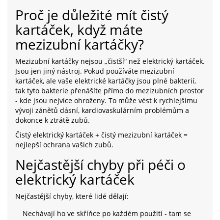
Proč je důležité mít čistý
kartáček, když máte
mezizubní kartáčky?
Mezizubní kartáčky nejsou „čistší“ než elektrický kartáček.
Jsou jen jiný nástroj. Pokud používáte mezizubní
kartáček, ale vaše elektrické kartáčky jsou plné bakterií,
tak tyto bakterie přenášíte přímo do mezizubních prostor
- kde jsou nejvíce ohroženy. To může vést k rychlejšímu
vývoji zánětů dásní, kardiovaskulárním problémům a
dokonce k ztrátě zubů.
Čistý elektrický kartáček + čistý mezizubní kartáček =
nejlepší ochrana vašich zubů.
Nejčastější chyby při péči o
elektrický kartáček
Nejčastější chyby, které lidé dělají:
Nechávají ho ve skříňce po každém použití - tam se