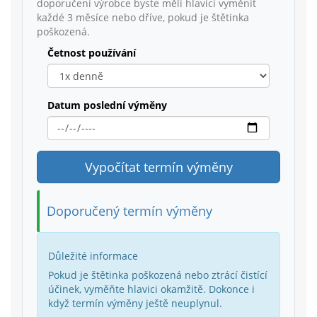
doporučení výrobce byste měli hlavici vyměnit
každé 3 měsíce nebo dříve, pokud je štětinka
poškozená.
Četnost používání
Datum poslední výměny
Vypočítat termín výměny
Doporučený termín výměny
Důležité informace
Pokud je štětinka poškozená nebo ztrácí čistící
účinek, vyměňte hlavici okamžitě. Dokonce i
když termín výměny ještě neuplynul.