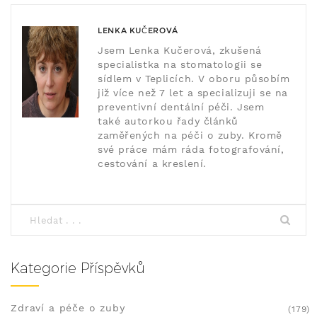
LENKA KUČEROVÁ
Jsem Lenka Kučerová, zkušená
specialistka na stomatologii se
sídlem v Teplicích. V oboru působím
již více než 7 let a specializuji se na
preventivní dentální péči. Jsem
také autorkou řady článků
zaměřených na péči o zuby. Kromě
své práce mám ráda fotografování,
cestování a kreslení.
Kategorie Příspěvků
Zdraví a péče o zuby
(179)