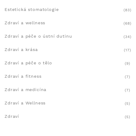
Estetická stomatologie
(83)
Zdraví a wellness
(68)
Zdraví a péče o ústní dutinu
(34)
Zdraví a krása
(17)
Zdraví a péče o tělo
(9)
Zdraví a fitness
(7)
Zdraví a medicína
(7)
Zdraví a Wellness
(5)
Zdraví
(5)