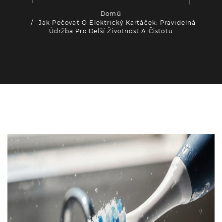
Domů
Jak Pečovat O Elektrický Kartáček: Pravidelná
Údržba Pro Delší Životnost A Čistotu
Zdraví a péče o ústní dutinu