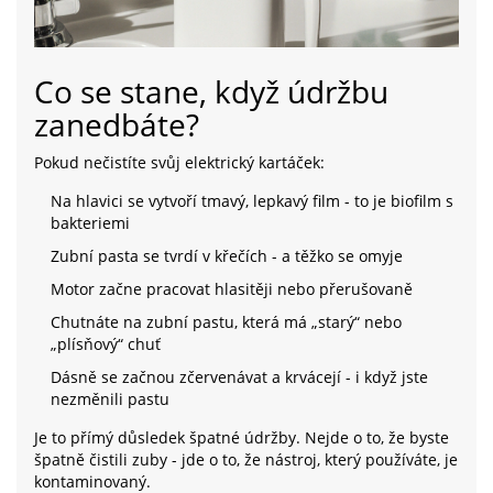
Co se stane, když údržbu
zanedbáte?
Pokud nečistíte svůj elektrický kartáček:
Na hlavici se vytvoří tmavý, lepkavý film - to je biofilm s
bakteriemi
Zubní pasta se tvrdí v křečích - a těžko se omyje
Motor začne pracovat hlasitěji nebo přerušovaně
Chutnáte na zubní pastu, která má „starý“ nebo
„plísňový“ chuť
Dásně se začnou zčervenávat a krvácejí - i když jste
nezměnili pastu
Je to přímý důsledek špatné údržby. Nejde o to, že byste
špatně čistili zuby - jde o to, že nástroj, který používáte, je
kontaminovaný.