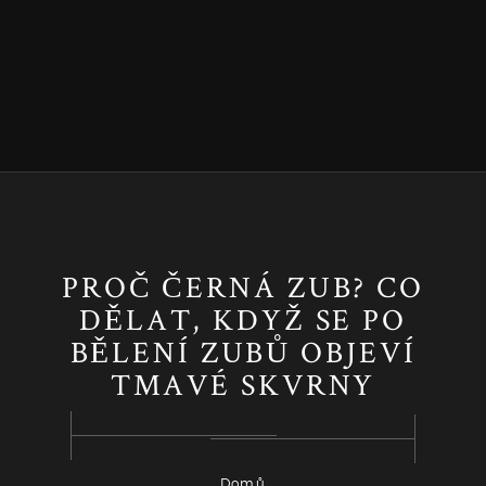
PROČ ČERNÁ ZUB? CO
DĚLAT, KDYŽ SE PO
BĚLENÍ ZUBŮ OBJEVÍ
TMAVÉ SKVRNY
Domů