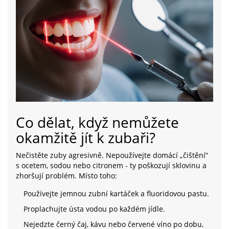
Co dělat, když nemůžete
okamžitě jít k zubaři?
Nečistěte zuby agresivně. Nepoužívejte domácí „čištění“
s ocetem, sodou nebo citronem - ty poškozují sklovinu a
zhoršují problém. Místo toho:
Používejte jemnou zubní kartáček a fluoridovou pastu.
Proplachujte ústa vodou po každém jídle.
Nejedzte černý čaj, kávu nebo červené víno po dobu,