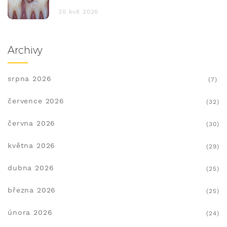
30 kvě 2026
Archivy
srpna 2026
(7)
července 2026
(32)
června 2026
(30)
května 2026
(29)
dubna 2026
(25)
března 2026
(25)
února 2026
(24)