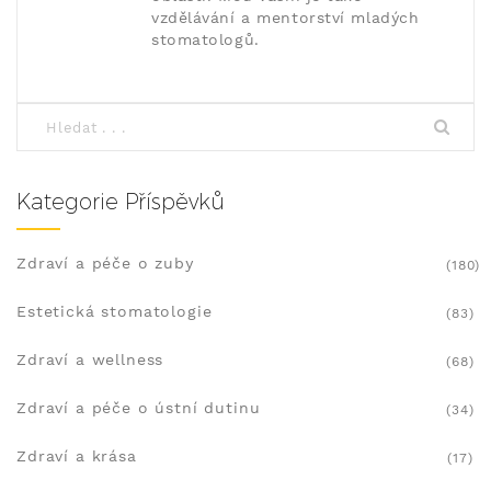
vzdělávání a mentorství mladých
stomatologů.
Kategorie Příspěvků
Zdraví a péče o zuby
(180)
Estetická stomatologie
(83)
Zdraví a wellness
(68)
Zdraví a péče o ústní dutinu
(34)
Zdraví a krása
(17)