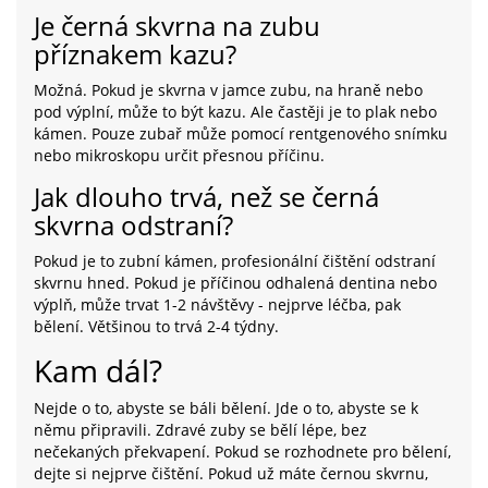
Je černá skvrna na zubu
příznakem kazu?
Možná. Pokud je skvrna v jamce zubu, na hraně nebo
pod výplní, může to být kazu. Ale častěji je to plak nebo
kámen. Pouze zubař může pomocí rentgenového snímku
nebo mikroskopu určit přesnou příčinu.
Jak dlouho trvá, než se černá
skvrna odstraní?
Pokud je to zubní kámen, profesionální čištění odstraní
skvrnu hned. Pokud je příčinou odhalená dentina nebo
výplň, může trvat 1-2 návštěvy - nejprve léčba, pak
bělení. Většinou to trvá 2-4 týdny.
Kam dál?
Nejde o to, abyste se báli bělení. Jde o to, abyste se k
němu připravili. Zdravé zuby se bělí lépe, bez
nečekaných překvapení. Pokud se rozhodnete pro bělení,
dejte si nejprve čištění. Pokud už máte černou skvrnu,