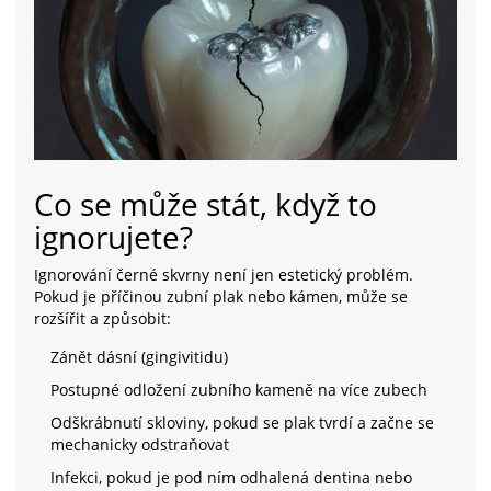
Co se může stát, když to
ignorujete?
Ignorování černé skvrny není jen estetický problém.
Pokud je příčinou zubní plak nebo kámen, může se
rozšířit a způsobit:
Zánět dásní (gingivitidu)
Postupné odložení zubního kameně na více zubech
Odškrábnutí skloviny, pokud se plak tvrdí a začne se
mechanicky odstraňovat
Infekci, pokud je pod ním odhalená dentina nebo