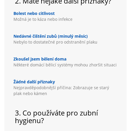
2. Máte nějaké další příznaky?
Bolest nebo citlivost
Možná je to káza nebo infekce
Nedávné čištění zubů (minulý měsíc)
Nebylo to dostatečné pro odstranění plaku
Zkoušel jsem bělení doma
Některé domácí bělicí systémy mohou zhoršit situaci
Žádné další příznaky
Nejpravděpodobnější příčina: Zobrazuje se starý
plak nebo kámen
3. Co používáte pro zubní
hygienu?