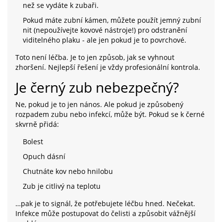
než se vydáte k zubaři.
Pokud máte zubní kámen, můžete použít jemný zubní
nit (nepoužívejte kovové nástroje!) pro odstranění
viditelného plaku - ale jen pokud je to povrchové.
Toto není léčba. Je to jen způsob, jak se vyhnout
zhoršení. Nejlepší řešení je vždy profesionální kontrola.
Je černý zub nebezpečný?
Ne, pokud je to jen nános. Ale pokud je způsobený
rozpadem zubu nebo infekcí, může být. Pokud se k černé
skvrně přidá:
Bolest
Opuch dásní
Chutnáte kov nebo hnilobu
Zub je citlivý na teplotu
…pak je to signál, že potřebujete léčbu hned. Nečekat.
Infekce může postupovat do čelisti a způsobit vážnější