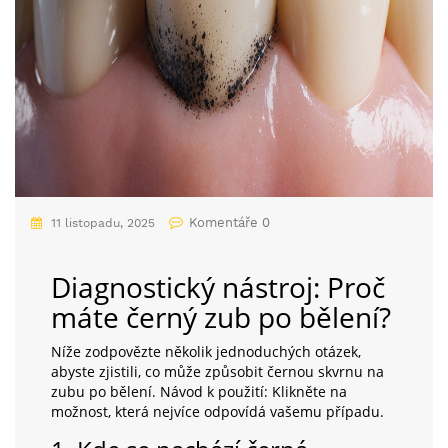
Komentáře 0
11 listopadu, 2025
Diagnostický nástroj: Proč
máte černý zub po bělení?
Níže zodpovězte několik jednoduchých otázek,
abyste zjistili, co může způsobit černou skvrnu na
zubu po bělení. Návod k použití: Klikněte na
možnost, která nejvíce odpovídá vašemu případu.