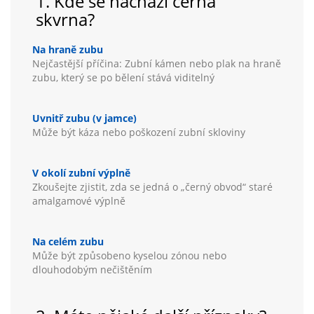
1. Kde se nachází černá
skvrna?
Na hraně zubu
Nejčastější příčina: Zubní kámen nebo plak na hraně
zubu, který se po bělení stává viditelný
Uvnitř zubu (v jamce)
Může být káza nebo poškození zubní skloviny
V okolí zubní výplně
Zkoušejte zjistit, zda se jedná o „černý obvod“ staré
amalgamové výplně
Na celém zubu
Může být způsobeno kyselou zónou nebo
dlouhodobým nečištěním