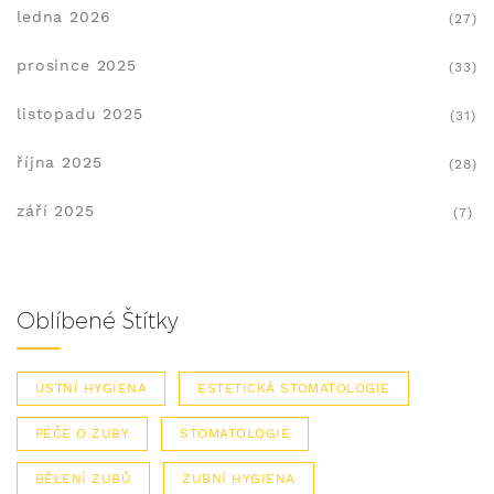
ledna 2026
(27)
prosince 2025
(33)
listopadu 2025
(31)
října 2025
(28)
září 2025
(7)
Oblíbené Štítky
ÚSTNÍ HYGIENA
ESTETICKÁ STOMATOLOGIE
PÉČE O ZUBY
STOMATOLOGIE
BĚLENÍ ZUBŮ
ZUBNÍ HYGIENA