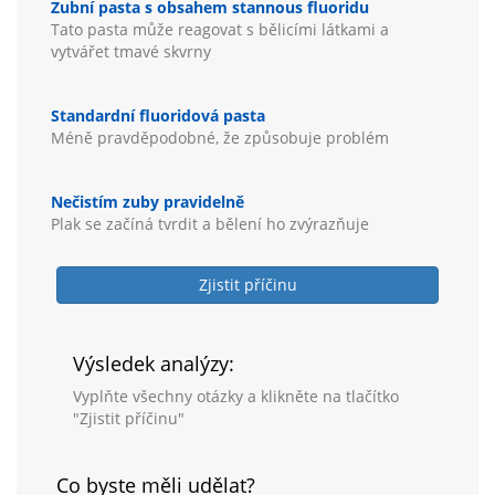
Zubní pasta s obsahem stannous fluoridu
Tato pasta může reagovat s bělicími látkami a
vytvářet tmavé skvrny
Standardní fluoridová pasta
Méně pravděpodobné, že způsobuje problém
Nečistím zuby pravidelně
Plak se začíná tvrdit a bělení ho zvýrazňuje
Zjistit příčinu
Výsledek analýzy:
Vyplňte všechny otázky a klikněte na tlačítko
"Zjistit příčinu"
Co byste měli udělat?