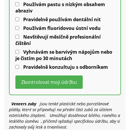
Používám pastu s nízkým obsahem
abraziv
Pravidelně používám dentální nit
Používám fluoridovou ústní vodu
Navštěvují měsíčně profesionální
čištění
Vyhnávám se barvivým nápojům nebo
je čistím po 30 minutách
Pravidelně konzultuju s odborníkem
Zkontrolovat moji údržbu
Veneers zuby
jsou tenké plastické nebo porcelánové
plátky, které se připevňují na přední část zubů za účelem
estetického zlepšení.
Umožňují dosáhnout bílého, rovného a
lesklého úsměvu
, přičemž vyžadují specifickou údržbu, aby si
zachovaly svůj lesk a trvanlivost.