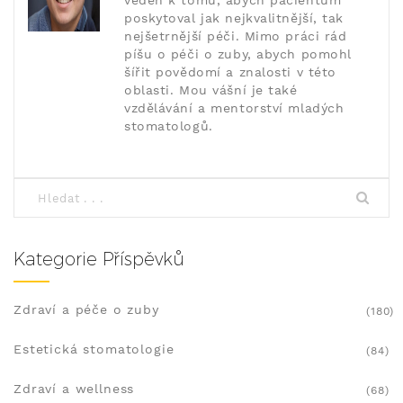
veden k tomu, abych pacientům
poskytoval jak nejkvalitnější, tak
nejšetrnější péči. Mimo práci rád
píšu o péči o zuby, abych pomohl
šířit povědomí a znalosti v této
oblasti. Mou vášní je také
vzdělávání a mentorství mladých
stomatologů.
Kategorie Příspěvků
Zdraví a péče o zuby
(180)
Estetická stomatologie
(84)
Zdraví a wellness
(68)