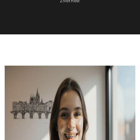
Životnost
Estetická stomatologie