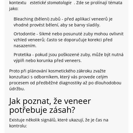
kontextu
estetické stomatologie
. Zde se prolínají témata
jako:
Bleaching (bělení) zubů - před aplikací veneerů je
vhodné provést bělení, aby se barvy sladily.
Ortodontie - šikmé nebo posunuté zuby mohou ovlivnit
vzhled veneerů; často se doporučuje korekci před
nasazením.
Protetika - pokud jsou poškozené zuby, může být nutná
výplň nebo korunka před veneers.
Proto při plánování kosmetického zákroku zvažte
konzultaci s odborníkem, který vás provede celým
procesem od předběžné diagnostiky až po dlouhodobou
údržbu.
Jak poznat, že veneer
potřebuje zásah?
Existuje několik signálů, které ukazují, že je čas na
kontrolu: