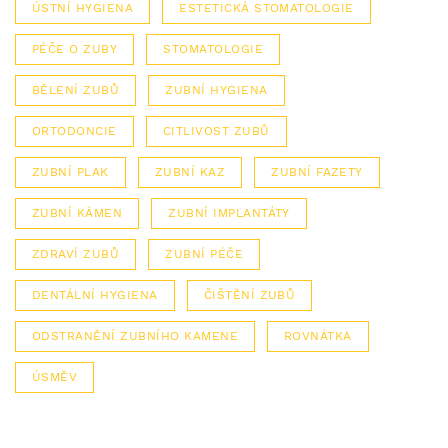
ÚSTNÍ HYGIENA
ESTETICKÁ STOMATOLOGIE
PÉČE O ZUBY
STOMATOLOGIE
BĚLENÍ ZUBŮ
ZUBNÍ HYGIENA
ORTODONCIE
CITLIVOST ZUBŮ
ZUBNÍ PLAK
ZUBNÍ KAZ
ZUBNÍ FAZETY
ZUBNÍ KÁMEN
ZUBNÍ IMPLANTÁTY
ZDRAVÍ ZUBŮ
ZUBNÍ PÉČE
DENTÁLNÍ HYGIENA
ČIŠTĚNÍ ZUBŮ
ODSTRANĚNÍ ZUBNÍHO KAMENE
ROVNÁTKA
ÚSMĚV