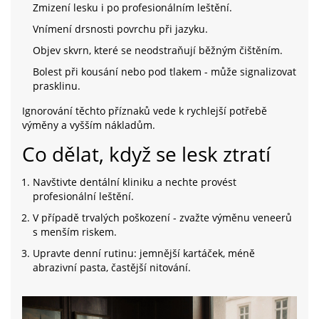
Zmizení lesku i po profesionálním leštění.
Vnímení drsnosti povrchu při jazyku.
Objev skvrn, které se neodstraňují běžným čištěním.
Bolest při kousání nebo pod tlakem - může signalizovat
prasklinu.
Ignorování těchto příznaků vede k rychlejší potřebě
výměny a vyšším nákladům.
Co dělat, když se lesk ztratí
Navštivte dentální kliniku a nechte provést
profesionální leštění.
V případě trvalých poškození - zvažte výměnu veneerů
s menším riskem.
Upravte denní rutinu: jemnější kartáček, méně
abrazivní pasta, častější nitování.