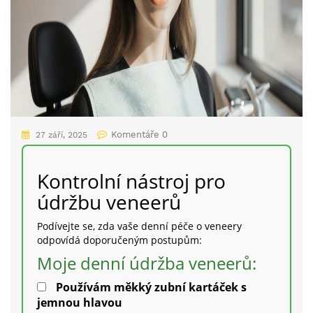
Komentáře 0
27 září, 2025
Kontrolní nástroj pro
údržbu veneerů
Podívejte se, zda vaše denní péče o veneery
odpovídá doporučeným postupům:
Moje denní údržba veneerů:
Používám měkký zubní kartáček s
jemnou hlavou