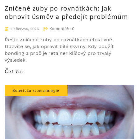
Zničené zuby po rovnátkách: Jak
obnovit úsměv a předejít problémům
Komentáře 0
19 června, 2026
Řešte zničené zuby po rovnátkách efektivně.
Dozvíte se, jak opravit bílé skvrny, kdy použít
bonding a proč je retainer klíčový pro trvalý
výsledek.
Číst Více
Estetická stomatologie