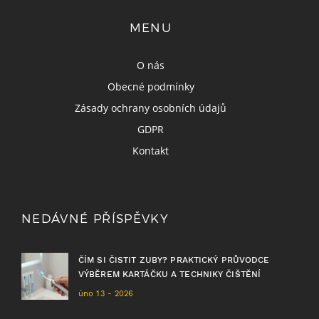
MENU
O nás
Obecné podmínky
Zásady ochrany osobních údajů
GDPR
Kontakt
NEDÁVNÉ PŘÍSPĚVKY
ČÍM SI ČISTIT ZUBY? PRAKTICKÝ PRŮVODCE
VÝBĚREM KARTÁČKU A TECHNIKY ČIŠTĚNÍ
úno 13 - 2026