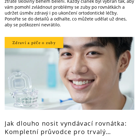
ztrátě skloviny během bělení. Každý článek byl vybrán tak, aby
vám pomohl zvládnout problémy se zuby po rovnátkách a
udržet úsměv zdravý i po ukončení ortodontické léčby.
Ponořte se do detailů a odhalte, co můžete udělat už dnes,
aby se poškození nevrátilo.
Zdraví a péče o zuby
Jak dlouho nosit vyndávací rovnátka:
Kompletní průvodce pro trvalý