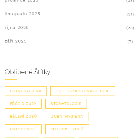
(33)
listopadu 2025
(31)
října 2025
(28)
září 2025
(7)
Oblíbené Štítky
ÚSTNÍ HYGIENA
ESTETICKÁ STOMATOLOGIE
PÉČE O ZUBY
STOMATOLOGIE
BĚLENÍ ZUBŮ
ZUBNÍ HYGIENA
ORTODONCIE
CITLIVOST ZUBŮ