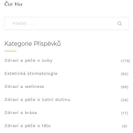
Číst Více
Kategorie Příspěvků
Zdraví a péče o zuby
(179)
Estetická stomatologie
(83)
Zdraví a wellness
(68)
Zdraví a péče o ústní dutinu
(34)
Zdraví a krása
(17)
Zdraví a péče o tělo
(9)