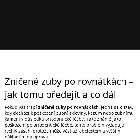
Zničené zuby po rovnátkách –
jak tomu předejít a co dál
Pokud vás trápí
zničené zuby po rovnátkách
,
jedná se o stav,
kdy dochází k poškození zubní skloviny, kazům nebo zubnímu
kameni v důsledku ortodontické léčby
. Také známé jako
poškození po ortodontické léčbě
, tento problém vyžaduje
rychlý zásah, protože může vést až k bolestem a vyšším
nákladům na opravu.