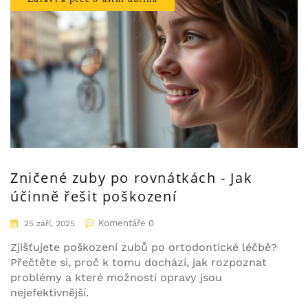
Zničené zuby po rovnátkách - Jak
účinně řešit poškození
Komentáře 0
25 září, 2025
Zjišťujete poškození zubů po ortodontické léčbě?
Přečtěte si, proč k tomu dochází, jak rozpoznat
problémy a které možnosti opravy jsou
nejefektivnější.