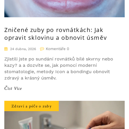
Zničené zuby po rovnátkách: Jak
opravit sklovinu a obnovit úsměv
Komentáře 0
24 dubna, 2026
Zjistili jste po sundání rovnátků bílé skvrny nebo
kazy? a a dozvíte se, jak pomocí moderní
stomatologie, metody Icon a bondingu obnovit
zdravý a krásný úsměv.
Číst Více
Zdraví a péče o zuby