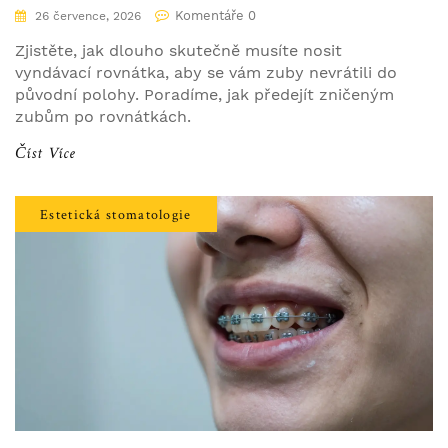
výsledek
Komentáře 0
26 července, 2026
Zjistěte, jak dlouho skutečně musíte nosit
vyndávací rovnátka, aby se vám zuby nevrátili do
původní polohy. Poradíme, jak předejít zničeným
zubům po rovnátkách.
Číst Více
Estetická stomatologie