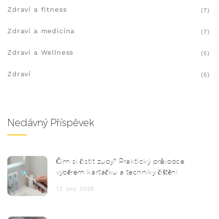
Zdraví a fitness
(7)
Zdraví a medicína
(7)
Zdraví a Wellness
(5)
Zdraví
(5)
Nedávný Příspěvek
Čím si čistit zuby? Praktický průvodce
výběrem kartáčku a techniky čištění
13 úno 2026