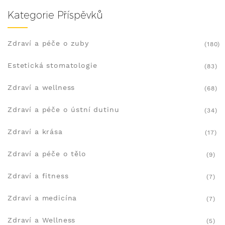
Kategorie Příspěvků
Zdraví a péče o zuby
(180)
Estetická stomatologie
(83)
Zdraví a wellness
(68)
Zdraví a péče o ústní dutinu
(34)
Zdraví a krása
(17)
Zdraví a péče o tělo
(9)
Zdraví a fitness
(7)
Zdraví a medicína
(7)
Zdraví a Wellness
(5)