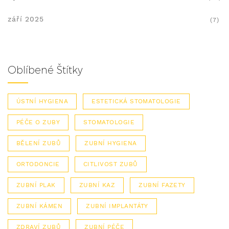
září 2025
(7)
Oblíbené Štítky
ÚSTNÍ HYGIENA
ESTETICKÁ STOMATOLOGIE
PÉČE O ZUBY
STOMATOLOGIE
BĚLENÍ ZUBŮ
ZUBNÍ HYGIENA
ORTODONCIE
CITLIVOST ZUBŮ
ZUBNÍ PLAK
ZUBNÍ KAZ
ZUBNÍ FAZETY
ZUBNÍ KÁMEN
ZUBNÍ IMPLANTÁTY
ZDRAVÍ ZUBŮ
ZUBNÍ PÉČE