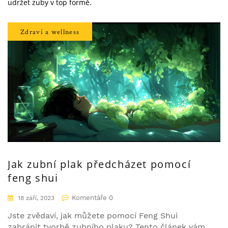
udržet zuby v top formě.
Zdraví a wellness
Jak zubní plak předcházet pomocí
feng shui
Komentáře 0
18 září, 2023
Jste zvědaví, jak můžete pomocí Feng Shui
zabránit tvorbě zubního plaku? Tento článek vám