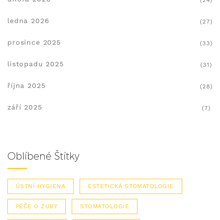
(24)
ledna 2026
(27)
prosince 2025
(33)
listopadu 2025
(31)
října 2025
(28)
září 2025
(7)
Oblíbené Štítky
ÚSTNÍ HYGIENA
ESTETICKÁ STOMATOLOGIE
PÉČE O ZUBY
STOMATOLOGIE