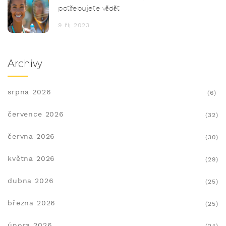
potřebujete vědět
9 říj 2023
Archivy
srpna 2026
(6)
července 2026
(32)
června 2026
(30)
května 2026
(29)
dubna 2026
(25)
března 2026
(25)
února 2026