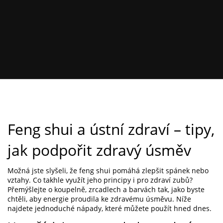
Feng shui a ústní zdraví – tipy,
jak podpořit zdravý úsměv
Možná jste slyšeli, že feng shui pomáhá zlepšit spánek nebo
vztahy. Co takhle využít jeho principy i pro zdraví zubů?
Přemýšlejte o koupelně, zrcadlech a barvách tak, jako byste
chtěli, aby energie proudila ke zdravému úsměvu. Níže
najdete jednoduché nápady, které můžete použít hned dnes.