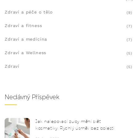
Zdraví a péče o tělo
(9)
Zdraví a fitness
(7)
Zdraví a medicína
(7)
Zdraví a Wellness
(5)
Zdraví
(5)
Nedávný Příspěvek
Jak nalepovací zuby mění svět
kosmetiky: Rychlý úsměv bez bolesti