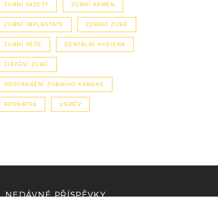
ZUBNÍ FAZETY
ZUBNÍ KÁMEN
ZUBNÍ IMPLANTÁTY
ZDRAVÍ ZUBŮ
ZUBNÍ PÉČE
DENTÁLNÍ HYGIENA
ČIŠTĚNÍ ZUBŮ
ODSTRANĚNÍ ZUBNÍHO KAMENE
ROVNÁTKA
ÚSMĚV
NEDÁVNÉ PŘÍSPĚVKY