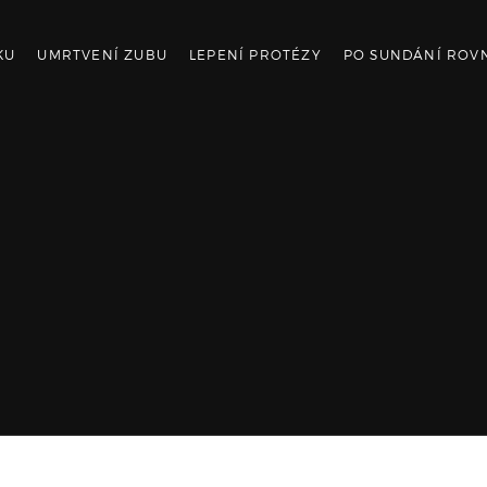
KU
UMRTVENÍ ZUBU
LEPENÍ PROTÉZY
PO SUNDÁNÍ ROV