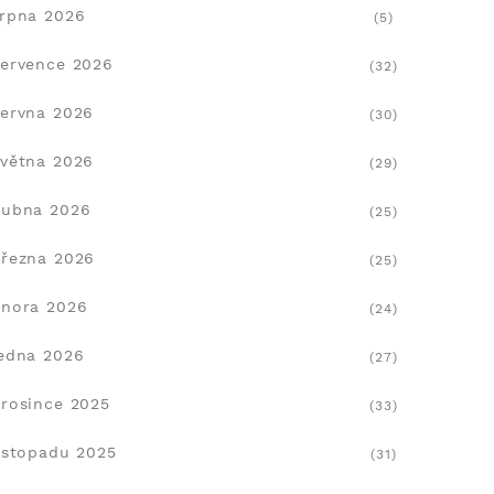
rpna 2026
(5)
ervence 2026
(32)
ervna 2026
(30)
větna 2026
(29)
dubna 2026
(25)
řezna 2026
(25)
nora 2026
(24)
edna 2026
(27)
rosince 2025
(33)
istopadu 2025
(31)