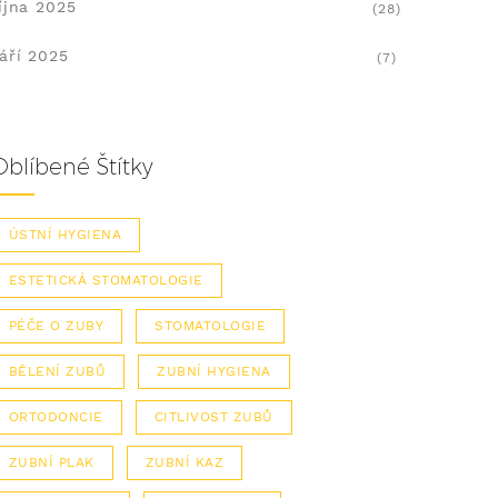
íjna 2025
(28)
áří 2025
(7)
Oblíbené Štítky
ÚSTNÍ HYGIENA
ESTETICKÁ STOMATOLOGIE
PÉČE O ZUBY
STOMATOLOGIE
BĚLENÍ ZUBŮ
ZUBNÍ HYGIENA
ORTODONCIE
CITLIVOST ZUBŮ
ZUBNÍ PLAK
ZUBNÍ KAZ