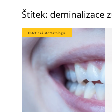
Štítek: deminalizace 
Estetická stomatologie