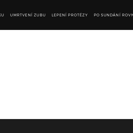
KU
UMRTVENÍ ZUBU
LEPENÍ PROTÉZY
PO SUNDÁNÍ ROV