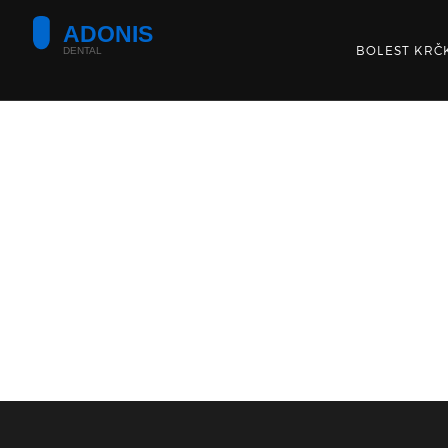
BOLEST KRČ