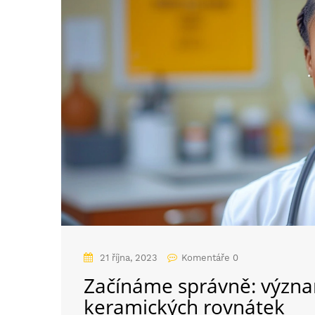
21 října, 2023
Komentáře 0
Začínáme správně: význam
keramických rovnátek