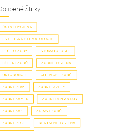
Oblíbené Štítky
ÚSTNÍ HYGIENA
ESTETICKÁ STOMATOLOGIE
PÉČE O ZUBY
STOMATOLOGIE
BĚLENÍ ZUBŮ
ZUBNÍ HYGIENA
ORTODONCIE
CITLIVOST ZUBŮ
ZUBNÍ PLAK
ZUBNÍ FAZETY
ZUBNÍ KÁMEN
ZUBNÍ IMPLANTÁTY
ZUBNÍ KAZ
ZDRAVÍ ZUBŮ
ZUBNÍ PÉČE
DENTÁLNÍ HYGIENA