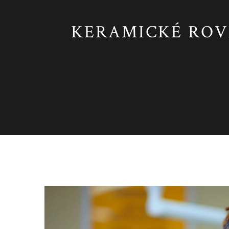
KERAMICKÉ ROV
Zdraví a péče o tělo