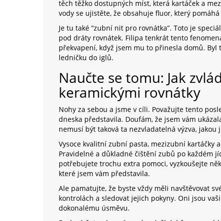
těch těžko dostupných míst, která kartáček a me
vody se ujistěte, že obsahuje fluor, který pomáhá
Je tu také “zubní nit pro rovnátka”. Toto je spec
pod dráty rovnátek. Filipa tenkrát tento fenomen
překvapení, když jsem mu to přinesla domů. Byl t
ledničku do iglů.
Naučte se tomu: Jak zvlá
keramickými rovnátky
Nohy za sebou a jsme v cíli. Považujte tento posl
dneska představila. Doufám, že jsem vám ukázala
nemusí být taková ta nezvladatelná výzva, jakou j
Vysoce kvalitní zubní pasta, mezizubní kartáčky a 
Pravidelné a důkladné čištění zubů po každém jíd
potřebujete trochu extra pomoci, vyzkoušejte něk
které jsem vám představila.
Ale pamatujte, že byste vždy měli navštěvovat s
kontrolách a sledovat jejich pokyny. Oni jsou va
dokonalému úsměvu.