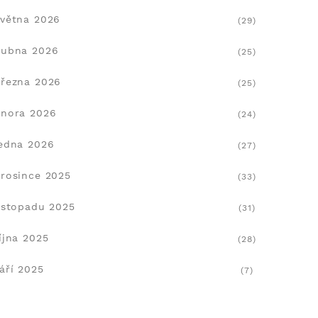
větna 2026
(29)
dubna 2026
(25)
řezna 2026
(25)
nora 2026
(24)
edna 2026
(27)
rosince 2025
(33)
istopadu 2025
(31)
íjna 2025
(28)
áří 2025
(7)