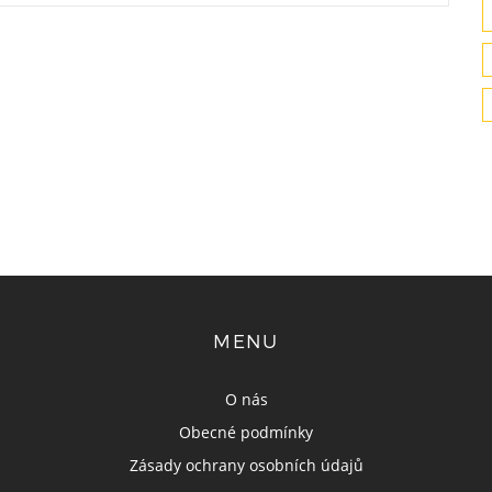
MENU
O nás
Obecné podmínky
Zásady ochrany osobních údajů