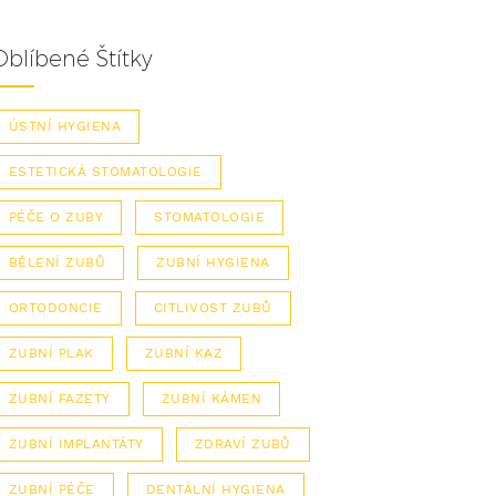
Oblíbené Štítky
ÚSTNÍ HYGIENA
ESTETICKÁ STOMATOLOGIE
PÉČE O ZUBY
STOMATOLOGIE
BĚLENÍ ZUBŮ
ZUBNÍ HYGIENA
ORTODONCIE
CITLIVOST ZUBŮ
ZUBNÍ PLAK
ZUBNÍ KAZ
ZUBNÍ FAZETY
ZUBNÍ KÁMEN
ZUBNÍ IMPLANTÁTY
ZDRAVÍ ZUBŮ
ZUBNÍ PÉČE
DENTÁLNÍ HYGIENA