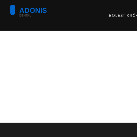
BOLEST KRČ