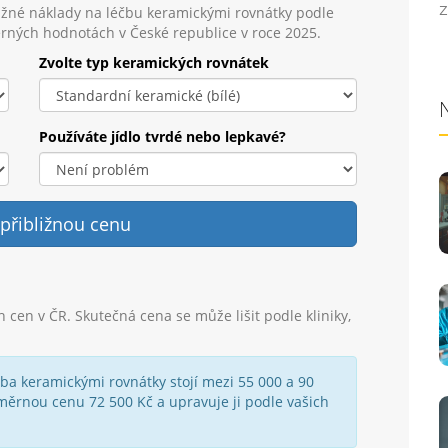
Z
žné náklady na léčbu keramickými rovnátky podle
rných hodnotách v České republice v roce 2025.
Zvolte typ keramických rovnátek
Používáte jídlo tvrdé nebo lepkavé?
 přibližnou cenu
cen v ČR. Skutečná cena se může lišit podle kliniky,
čba keramickými rovnátky stojí mezi 55 000 a 90
měrnou cenu 72 500 Kč a upravuje ji podle vašich