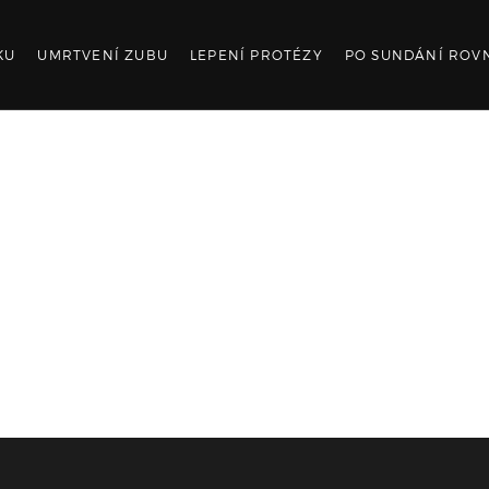
KU
UMRTVENÍ ZUBU
LEPENÍ PROTÉZY
PO SUNDÁNÍ ROV