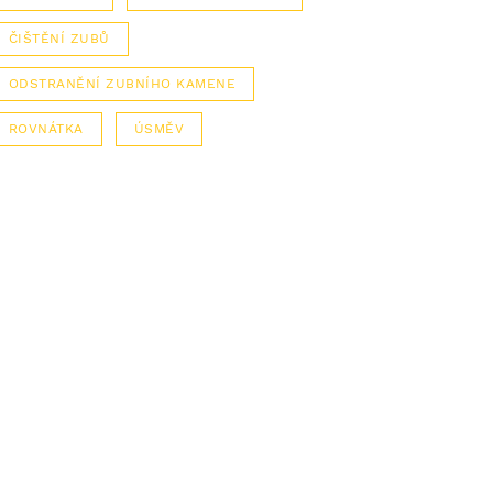
ČIŠTĚNÍ ZUBŮ
ODSTRANĚNÍ ZUBNÍHO KAMENE
ROVNÁTKA
ÚSMĚV