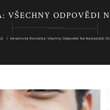
 VŠECHNY ODPOVĚDI N
mů
Keramická Rovnátka: Všechny Odpovědi Na Nejčastější Ot