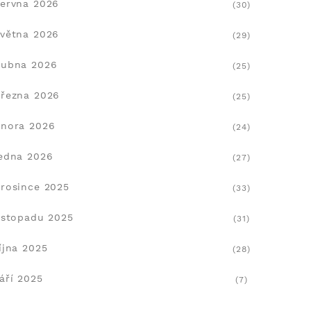
ervna 2026
(30)
větna 2026
(29)
dubna 2026
(25)
řezna 2026
(25)
nora 2026
(24)
edna 2026
(27)
rosince 2025
(33)
istopadu 2025
(31)
íjna 2025
(28)
áří 2025
(7)