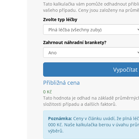
Tato kalkulačka vám pomůže odhadnout přibli
vašeho případu. Ceny jsou založeny na průmě
Zvolte typ léčby
Zahrnout náhradní brankety?
Vypočítat
Přibližná cena
0 Kč
Tato hodnota je odhad na základě průměrných 
složitosti případu a dalších faktorů.
Poznámka:
Ceny v článku uvádí, že plná lé
000 Kč. Naše kalkulačka berou v úvahu prů
výběrů.