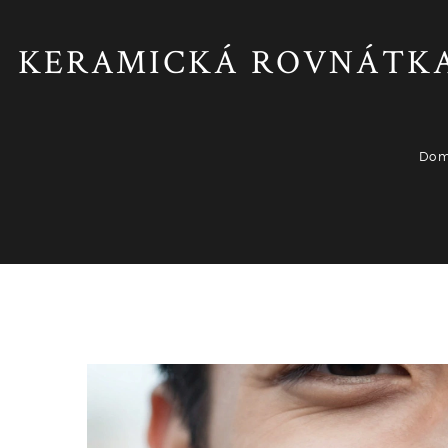
KERAMICKÁ ROVNÁTKA:
Do
Estetická stomatologie