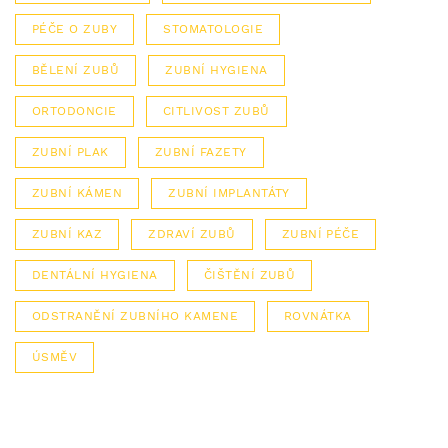
PÉČE O ZUBY
STOMATOLOGIE
BĚLENÍ ZUBŮ
ZUBNÍ HYGIENA
ORTODONCIE
CITLIVOST ZUBŮ
ZUBNÍ PLAK
ZUBNÍ FAZETY
ZUBNÍ KÁMEN
ZUBNÍ IMPLANTÁTY
ZUBNÍ KAZ
ZDRAVÍ ZUBŮ
ZUBNÍ PÉČE
DENTÁLNÍ HYGIENA
ČIŠTĚNÍ ZUBŮ
ODSTRANĚNÍ ZUBNÍHO KAMENE
ROVNÁTKA
ÚSMĚV