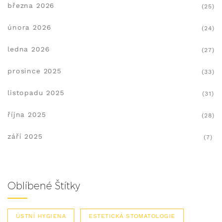
března 2026
(25)
února 2026
(24)
ledna 2026
(27)
prosince 2025
(33)
listopadu 2025
(31)
října 2025
(28)
září 2025
(7)
Oblíbené Štítky
ÚSTNÍ HYGIENA
ESTETICKÁ STOMATOLOGIE