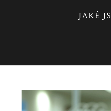
JAKÉ 
Zdraví a wellness