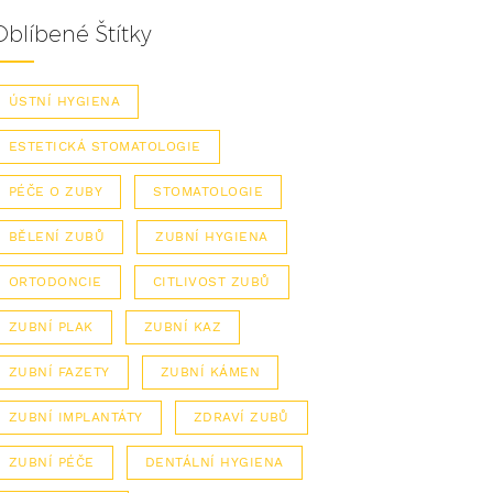
Oblíbené Štítky
ÚSTNÍ HYGIENA
ESTETICKÁ STOMATOLOGIE
PÉČE O ZUBY
STOMATOLOGIE
BĚLENÍ ZUBŮ
ZUBNÍ HYGIENA
ORTODONCIE
CITLIVOST ZUBŮ
ZUBNÍ PLAK
ZUBNÍ KAZ
ZUBNÍ FAZETY
ZUBNÍ KÁMEN
ZUBNÍ IMPLANTÁTY
ZDRAVÍ ZUBŮ
ZUBNÍ PÉČE
DENTÁLNÍ HYGIENA