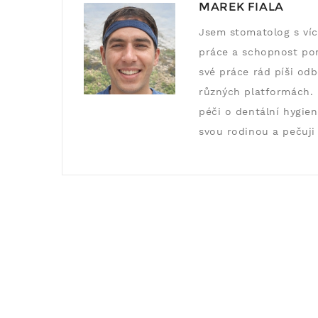
MAREK FIALA
Jsem stomatolog s více
práce a schopnost pom
své práce rád píši odb
různých platformách. 
péči o dentální hygien
svou rodinou a pečuji 