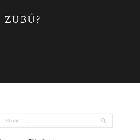
 ZUBŮ?