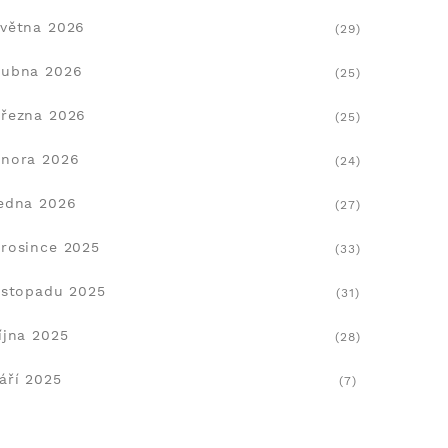
větna 2026
(29)
dubna 2026
(25)
řezna 2026
(25)
nora 2026
(24)
edna 2026
(27)
rosince 2025
(33)
istopadu 2025
(31)
íjna 2025
(28)
áří 2025
(7)