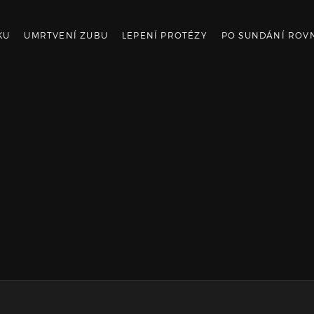
KU
UMRTVENÍ ZUBU
LEPENÍ PROTÉZY
PO SUNDÁNÍ ROV