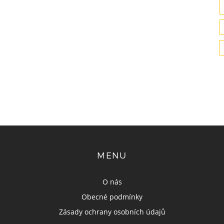
MENU
O nás
Obecné podmínky
Zásady ochrany osobních údajů