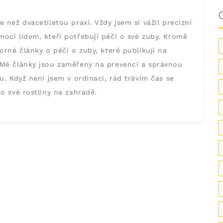
 než dvacetiletou praxí. Vždy jsem si vážil precizní
oci lidem, kteří potřebují péči o své zuby. Kromě
orné články o péči o zuby, které publikuji na
Mé články jsou zaměřeny na prevenci a správnou
u. Když není jsem v ordinaci, rád trávím čas se
o své rostliny na zahradě.