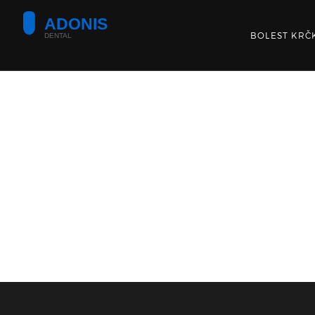
BOLEST KRČ