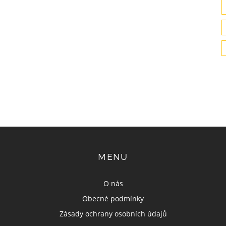
MENU
O nás
Obecné podmínky
Zásady ochrany osobních údajů