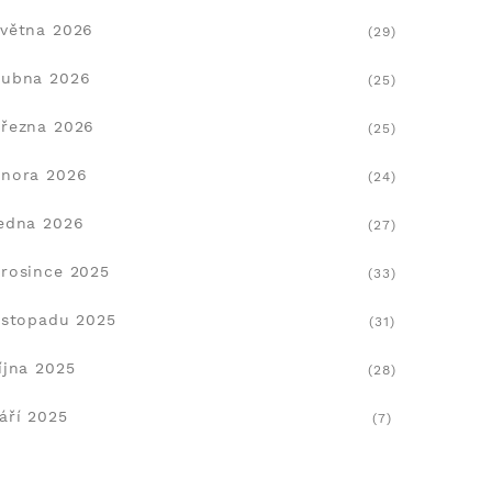
větna 2026
(29)
dubna 2026
(25)
řezna 2026
(25)
nora 2026
(24)
edna 2026
(27)
rosince 2025
(33)
istopadu 2025
(31)
íjna 2025
(28)
áří 2025
(7)