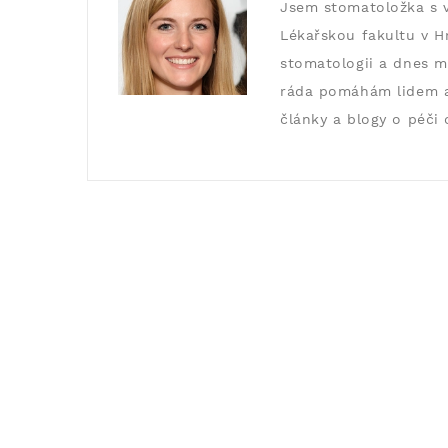
Jsem stomatoložka s v
Lékařskou fakultu v Hr
stomatologii a dnes m
ráda pomáhám lidem a 
články a blogy o péči 