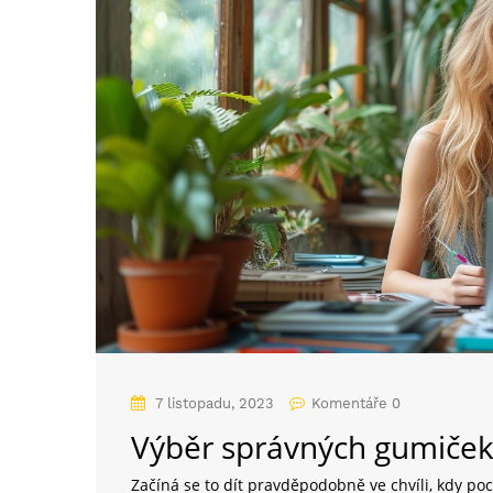
7 listopadu, 2023
Komentáře 0
Výběr správných gumiček: 
Začíná se to dít pravděpodobně ve chvíli, kdy po