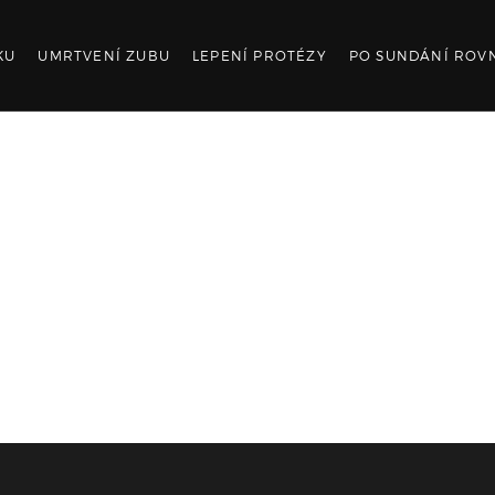
KU
UMRTVENÍ ZUBU
LEPENÍ PROTÉZY
PO SUNDÁNÍ ROV