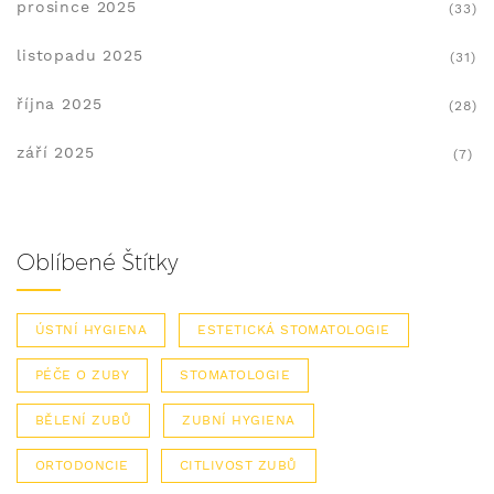
prosince 2025
(33)
listopadu 2025
(31)
října 2025
(28)
září 2025
(7)
Oblíbené Štítky
ÚSTNÍ HYGIENA
ESTETICKÁ STOMATOLOGIE
PÉČE O ZUBY
STOMATOLOGIE
BĚLENÍ ZUBŮ
ZUBNÍ HYGIENA
ORTODONCIE
CITLIVOST ZUBŮ