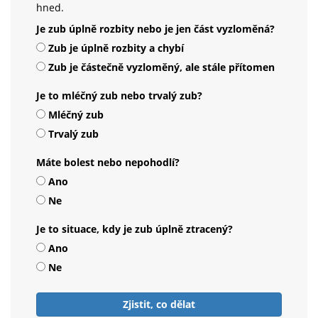
hned.
Je zub úplně rozbity nebo je jen část vyzloměná?
Zub je úplně rozbity a chybí
Zub je částečně vyzloměný, ale stále přítomen
Je to mléčný zub nebo trvalý zub?
Mléčný zub
Trvalý zub
Máte bolest nebo nepohodlí?
Ano
Ne
Je to situace, kdy je zub úplně ztracený?
Ano
Ne
Zjistit, co dělat