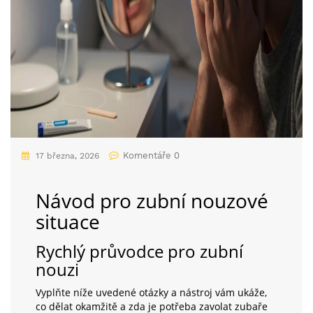
Komentáře 0
17 března, 2026
Návod pro zubní nouzové
situace
Rychlý průvodce pro zubní
nouzi
Vyplňte níže uvedené otázky a nástroj vám ukáže,
co dělat okamžitě a zda je potřeba zavolat zubaře