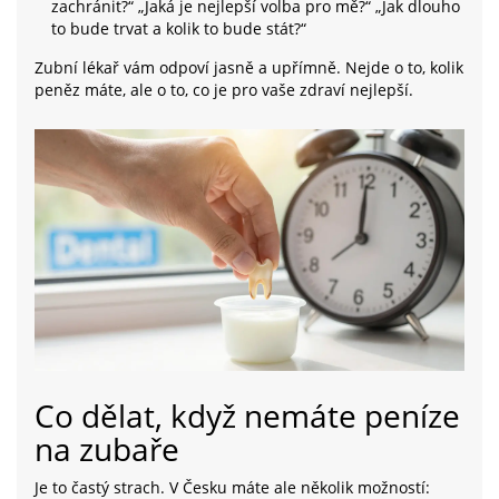
zachránit?“ „Jaká je nejlepší volba pro mě?“ „Jak dlouho
to bude trvat a kolik to bude stát?“
Zubní lékař vám odpoví jasně a upřímně. Nejde o to, kolik
peněz máte, ale o to, co je pro vaše zdraví nejlepší.
Co dělat, když nemáte peníze
na zubaře
Je to častý strach. V Česku máte ale několik možností: