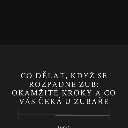
CO DĚLAT, KDYŽ SE
ROZPADNE ZUB:
OKAMŽITÉ KROKY A CO
VÁS ČEKÁ U ZUBAŘE
Domů