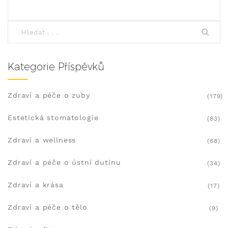
Kategorie Příspěvků
Zdraví a péče o zuby
(179)
Estetická stomatologie
(83)
Zdraví a wellness
(68)
Zdraví a péče o ústní dutinu
(34)
Zdraví a krása
(17)
Zdraví a péče o tělo
(9)