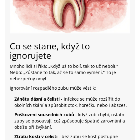
Co se stane, když to
ignorujete
Mnoho lidí si říká: „Když už to bolí, tak to už nebolí.“
Nebo: „Zůstane to tak, až se to samo vymění.“ To je
nebezpečný omyl.
Ignorování rozpadlého zubu může vést k:
Zánětu dásní a čelisti
- infekce se může rozšířit do
okolních tkání a způsobit otok, horečku nebo i absces.
Poškození sousedních zubů
- když zub chybí, ostatní
zuby se posouvají, což způsobuje špatné zarovnání a
obtíže při žvýkání.
Ztrátu kosti v čelisti
- bez zubu se kost postupně