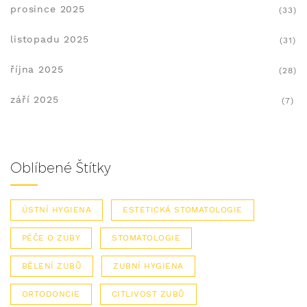
prosince 2025
(33)
listopadu 2025
(31)
října 2025
(28)
září 2025
(7)
Oblíbené Štítky
ÚSTNÍ HYGIENA
ESTETICKÁ STOMATOLOGIE
PÉČE O ZUBY
STOMATOLOGIE
BĚLENÍ ZUBŮ
ZUBNÍ HYGIENA
ORTODONCIE
CITLIVOST ZUBŮ