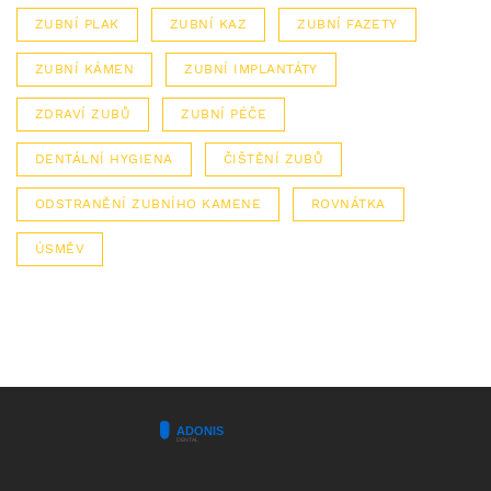
ZUBNÍ PLAK
ZUBNÍ KAZ
ZUBNÍ FAZETY
ZUBNÍ KÁMEN
ZUBNÍ IMPLANTÁTY
ZDRAVÍ ZUBŮ
ZUBNÍ PÉČE
DENTÁLNÍ HYGIENA
ČIŠTĚNÍ ZUBŮ
ODSTRANĚNÍ ZUBNÍHO KAMENE
ROVNÁTKA
ÚSMĚV