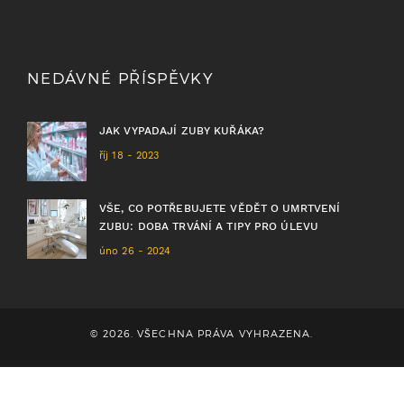
NEDÁVNÉ PŘÍSPĚVKY
JAK VYPADAJÍ ZUBY KUŘÁKA?
říj 18 - 2023
VŠE, CO POTŘEBUJETE VĚDĚT O UMRTVENÍ
ZUBU: DOBA TRVÁNÍ A TIPY PRO ÚLEVU
úno 26 - 2024
© 2026. VŠECHNA PRÁVA VYHRAZENA.