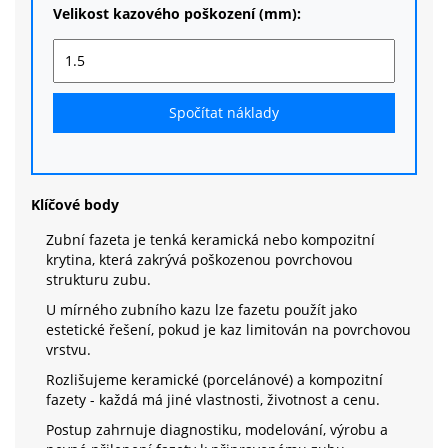
Velikost kazového poškození (mm):
Spočítat náklady
Klíčové body
Zubní fazeta je tenká keramická nebo kompozitní
krytina, která zakrývá poškozenou povrchovou
strukturu zubu.
U mírného zubního kazu lze fazetu použít jako
estetické řešení, pokud je kaz limitován na povrchovou
vrstvu.
Rozlišujeme keramické (porcelánové) a kompozitní
fazety - každá má jiné vlastnosti, životnost a cenu.
Postup zahrnuje diagnostiku, modelování, výrobu a