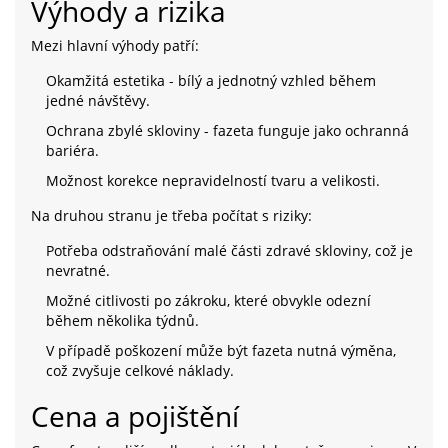
Výhody a rizika
Mezi hlavní výhody patří:
Okamžitá estetika - bílý a jednotný vzhled během
jedné návštěvy.
Ochrana zbylé skloviny - fazeta funguje jako ochranná
bariéra.
Možnost korekce nepravidelností tvaru a velikosti.
Na druhou stranu je třeba počítat s riziky:
Potřeba odstraňování malé části zdravé skloviny, což je
nevratné.
Možné citlivosti po zákroku, které obvykle odezní
během několika týdnů.
V případě poškození může být fazeta nutná výměna,
což zvyšuje celkové náklady.
Cena a pojištění