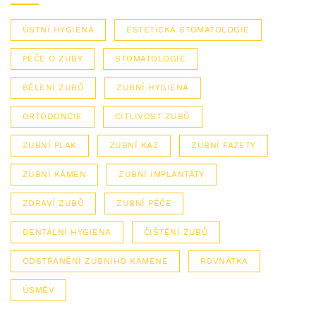
ÚSTNÍ HYGIENA
ESTETICKÁ STOMATOLOGIE
PÉČE O ZUBY
STOMATOLOGIE
BĚLENÍ ZUBŮ
ZUBNÍ HYGIENA
ORTODONCIE
CITLIVOST ZUBŮ
ZUBNÍ PLAK
ZUBNÍ KAZ
ZUBNÍ FAZETY
ZUBNÍ KÁMEN
ZUBNÍ IMPLANTÁTY
ZDRAVÍ ZUBŮ
ZUBNÍ PÉČE
DENTÁLNÍ HYGIENA
ČIŠTĚNÍ ZUBŮ
ODSTRANĚNÍ ZUBNÍHO KAMENE
ROVNÁTKA
ÚSMĚV