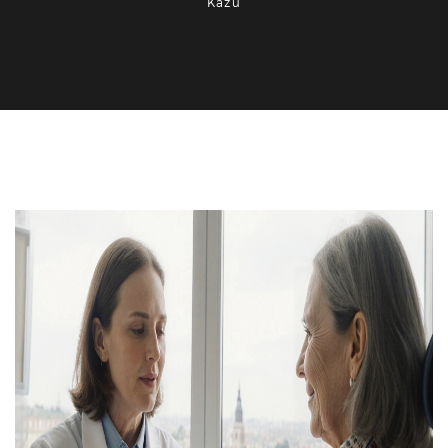
Kazu
Estetická stomatologie