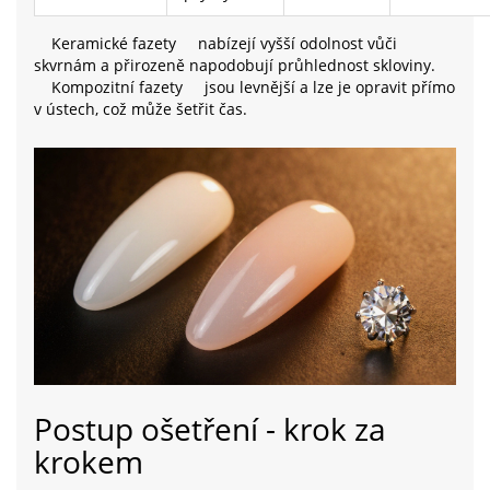
Keramické fazety
nabízejí vyšší odolnost vůči
skvrnám a přirozeně napodobují průhlednost skloviny.
Kompozitní fazety
jsou levnější a lze je opravit přímo
v ústech, což může šetřit čas.
Postup ošetření - krok za
krokem