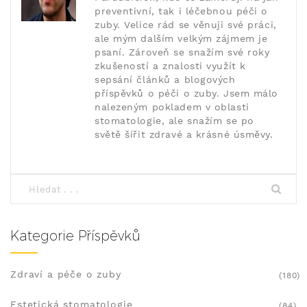
preventivní, tak i léčebnou péči o
zuby. Velice rád se věnuji své práci,
ale mým dalším velkým zájmem je
psaní. Zároveň se snažím své roky
zkušeností a znalosti využít k
sepsání článků a blogových
příspěvků o péči o zuby. Jsem málo
nalezeným pokladem v oblasti
stomatologie, ale snažím se po
světě šířit zdravé a krásné úsměvy.
Kategorie Příspěvků
Zdraví a péče o zuby
(180)
Estetická stomatologie
(84)