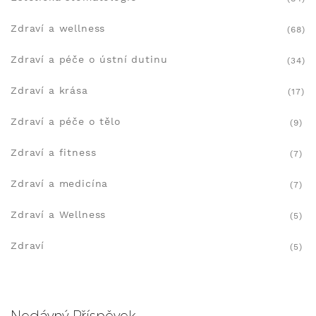
Zdraví a wellness
(68)
Zdraví a péče o ústní dutinu
(34)
Zdraví a krása
(17)
Zdraví a péče o tělo
(9)
Zdraví a fitness
(7)
Zdraví a medicína
(7)
Zdraví a Wellness
(5)
Zdraví
(5)