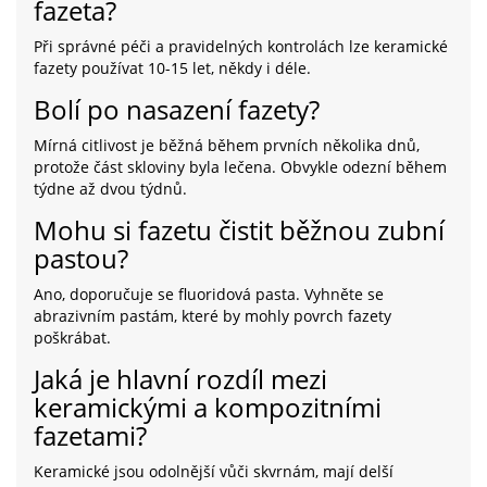
fazeta?
Při správné péči a pravidelných kontrolách lze keramické
fazety používat 10-15 let, někdy i déle.
Bolí po nasazení fazety?
Mírná citlivost je běžná během prvních několika dnů,
protože část skloviny byla lečena. Obvykle odezní během
týdne až dvou týdnů.
Mohu si fazetu čistit běžnou zubní
pastou?
Ano, doporučuje se fluoridová pasta. Vyhněte se
abrazivním pastám, které by mohly povrch fazety
poškrábat.
Jaká je hlavní rozdíl mezi
keramickými a kompozitními
fazetami?
Keramické jsou odolnější vůči skvrnám, mají delší