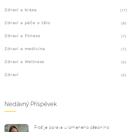
Zdraví a krása
(17)
Zdraví a péče o tělo
(9)
Zdraví a fitness
(7)
Zdraví a medicína
(7)
Zdraví a Wellness
(5)
Zdraví
(5)
Nedávný Příspěvek
Proč je oprava ulomeného předního