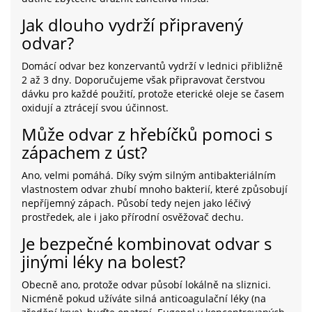
Jak dlouho vydrží připravený
odvar?
Domácí odvar bez konzervantů vydrží v lednici přibližně
2 až 3 dny. Doporučujeme však připravovat čerstvou
dávku pro každé použití, protože eterické oleje se časem
oxidují a ztrácejí svou účinnost.
Může odvar z hřebíčků pomoci s
zápachem z úst?
Ano, velmi pomáhá. Díky svým silným antibakteriálním
vlastnostem odvar zhubí mnoho bakterií, které způsobují
nepříjemný zápach. Působí tedy nejen jako léčivý
prostředek, ale i jako přírodní osvěžovač dechu.
Je bezpečné kombinovat odvar s
jinými léky na bolest?
Obecně ano, protože odvar působí lokálně na sliznici.
Nicméně pokud užíváte silná anticoagulační léky (na