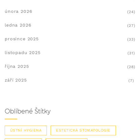
února 2026
(24)
ledna 2026
(27)
prosince 2025
(33)
listopadu 2025
(31)
října 2025
(28)
září 2025
(7)
Oblíbené Štítky
ÚSTNÍ HYGIENA
ESTETICKÁ STOMATOLOGIE