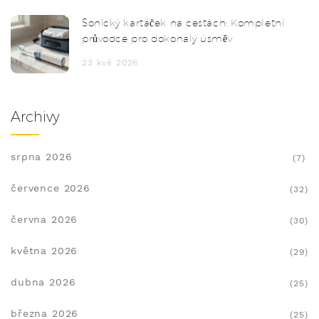
Sonický kartáček na cestách: Kompletní
průvodce pro dokonalý úsměv
23 kvě 2026
Archivy
srpna 2026
(7)
července 2026
(32)
června 2026
(30)
května 2026
(29)
dubna 2026
(25)
března 2026
(25)