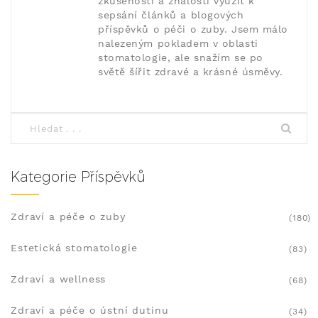
zkušeností a znalosti využít k
sepsání článků a blogových
příspěvků o péči o zuby. Jsem málo
nalezeným pokladem v oblasti
stomatologie, ale snažím se po
světě šířit zdravé a krásné úsměvy.
Kategorie Příspěvků
Zdraví a péče o zuby
(180)
Estetická stomatologie
(83)
Zdraví a wellness
(68)
Zdraví a péče o ústní dutinu
(34)