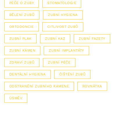
PÉČE O ZUBY
STOMATOLOGIE
BĚLENÍ ZUBŮ
ZUBNÍ HYGIENA
ORTODONCIE
CITLIVOST ZUBŮ
ZUBNÍ PLAK
ZUBNÍ KAZ
ZUBNÍ FAZETY
ZUBNÍ KÁMEN
ZUBNÍ IMPLANTÁTY
ZDRAVÍ ZUBŮ
ZUBNÍ PÉČE
DENTÁLNÍ HYGIENA
ČIŠTĚNÍ ZUBŮ
ODSTRANĚNÍ ZUBNÍHO KAMENE
ROVNÁTKA
ÚSMĚV