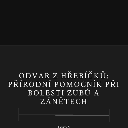
ODVAR Z HŘEBÍČKŮ:
PŘÍRODNÍ POMOCNÍK PŘI
BOLESTI ZUBŮ A
ZÁNĚTECH
Domů