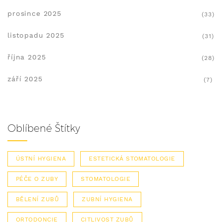
prosince 2025
(33)
listopadu 2025
(31)
října 2025
(28)
září 2025
(7)
Oblíbené Štítky
ÚSTNÍ HYGIENA
ESTETICKÁ STOMATOLOGIE
PÉČE O ZUBY
STOMATOLOGIE
BĚLENÍ ZUBŮ
ZUBNÍ HYGIENA
ORTODONCIE
CITLIVOST ZUBŮ