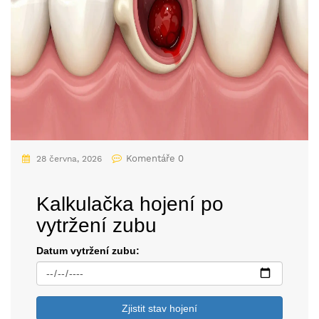
Komentáře 0
28 června, 2026
Kalkulačka hojení po
vytržení zubu
Datum vytržení zubu:
Zjistit stav hojení