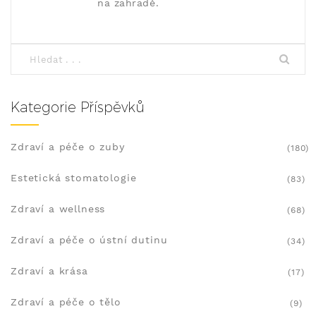
na zahradě.
Kategorie Příspěvků
Zdraví a péče o zuby
(180)
Estetická stomatologie
(83)
Zdraví a wellness
(68)
Zdraví a péče o ústní dutinu
(34)
Zdraví a krása
(17)
Zdraví a péče o tělo
(9)