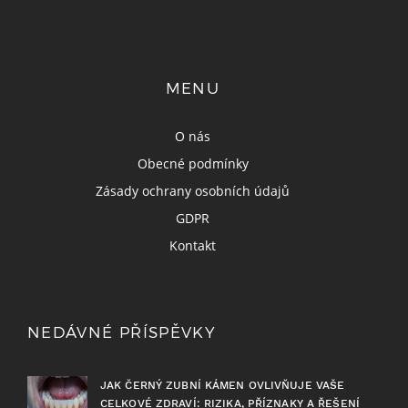
MENU
O nás
Obecné podmínky
Zásady ochrany osobních údajů
GDPR
Kontakt
NEDÁVNÉ PŘÍSPĚVKY
JAK ČERNÝ ZUBNÍ KÁMEN OVLIVŇUJE VAŠE
CELKOVÉ ZDRAVÍ: RIZIKA, PŘÍZNAKY A ŘEŠENÍ