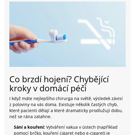
Co brzdí hojení? Chybějící
kroky v domácí péči
I když máte nejlepšího chirurga na světě, výsledek závisí
z poloviny na vás doma. Existuje několik častých chyb,
které pacienti dělají a které dramaticky prodlužují dobu,
než se rána zatahne.
Sání a kouření:
Vytváření vakua v ústech (například
pomocí brčko, kouření cigaret nebo e-cigaret) je