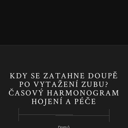
KDY SE ZATAHNE DOUPĚ
PO VYTAŽENÍ ZUBU?
ČASOVÝ HARMONOGRAM
HOJENÍ A PÉČE
Domů