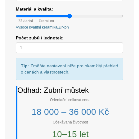
Materiál a kvalita:
Základní
Premium
Vysoce kvalitní keramika/Zirkon
Počet zubů / jednotek:
Tip:
Změňte nastavení níže pro okamžitý přehled
o cenách a vlastnostech.
Odhad: Zubní můstek
Orientační celková cena
18 000 – 36 000 Kč
Očekávaná životnost
10–15 let