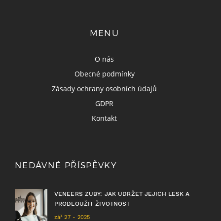
MENU
O nás
Obecné podmínky
Zásady ochrany osobních údajů
GDPR
Kontakt
NEDÁVNÉ PŘÍSPĚVKY
VENEERS ZUBY: JAK UDRŽET JEJICH LESK A
PRODLOUŽIT ŽIVOTNOST
zář 27 - 2025