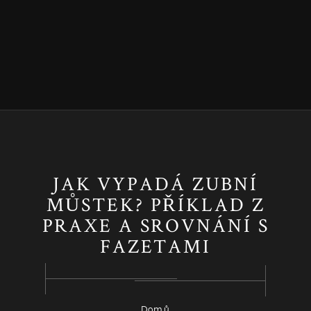
JAK VYPADÁ ZUBNÍ
MŮSTEK? PŘÍKLAD Z
PRAXE A SROVNÁNÍ S
FAZETAMI
Domů