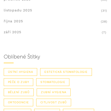
listopadu 2025
(31)
října 2025
(28)
září 2025
(7)
Oblíbené Štítky
ÚSTNÍ HYGIENA
ESTETICKÁ STOMATOLOGIE
PÉČE O ZUBY
STOMATOLOGIE
BĚLENÍ ZUBŮ
ZUBNÍ HYGIENA
ORTODONCIE
CITLIVOST ZUBŮ